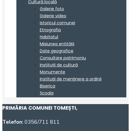
PRIMĂRIA COMUNEI TOMEȘTI
,
Telefon
: 0356/711 811