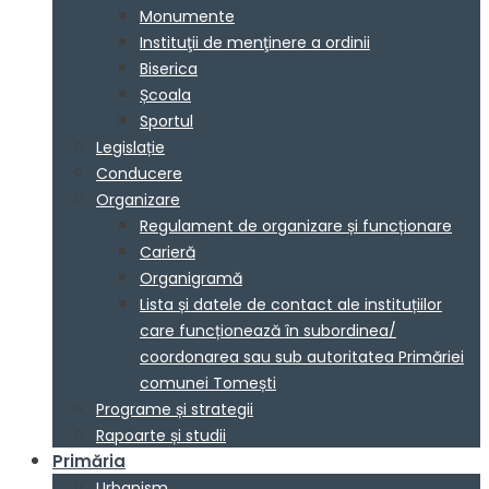
Monumente
Instituţii de menţinere a ordinii
Biserica
Școala
Sportul
Legislație
Conducere
Organizare
Regulament de organizare și funcționare
Carieră
Organigramă
Lista și datele de contact ale instituțiilor
care funcționează în subordinea/
coordonarea sau sub autoritatea Primăriei
comunei Tomești
Programe și strategii
Rapoarte și studii
Primăria
Urbanism