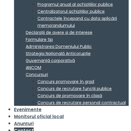
Programul anual al achizițiilor publice
Centralizatorul achizițiilor publice
Contractele începand cu data aplicării
memorandumului
Declarații de avere și de interese
Formulare tip
Administrarea Domeniului Public
Strategia Națională Anticorupție
Guvernanță corporativă
ANCOM
Concursuri
Concurs promovare în grad
Concurs de recrutare funcții publice
Concurs de promovare în clasă
Concurs de recrutare personal contractual
Evenimente
Monitorul oficial local
Anunțuri
Contact