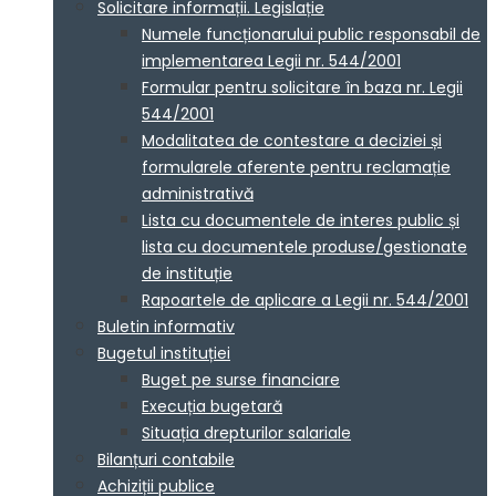
Solicitare informații. Legislație
Numele funcționarului public responsabil de
implementarea Legii nr. 544/2001
Formular pentru solicitare în baza nr. Legii
544/2001
Modalitatea de contestare a deciziei și
formularele aferente pentru reclamație
administrativă
Lista cu documentele de interes public și
lista cu documentele produse/gestionate
de instituție
Rapoartele de aplicare a Legii nr. 544/2001
Buletin informativ
Bugetul instituției
Buget pe surse financiare
Execuția bugetară
Situația drepturilor salariale
Bilanțuri contabile
Achiziții publice