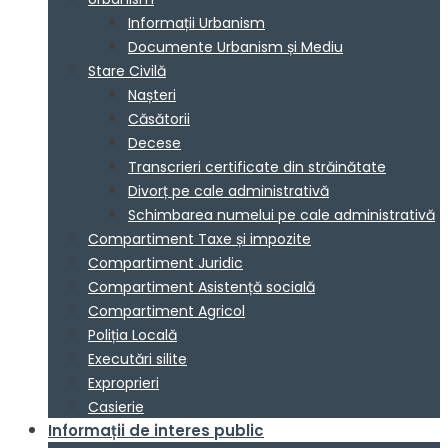
Informații Urbanism
Documente Urbanism și Mediu
Stare Civilă
Nașteri
Căsătorii
Decese
Transcrieri certificate din străinătate
Divorț pe cale administrativă
Schimbarea numelui pe cale administrativă
Compartiment Taxe și impozite
Compartiment Juridic
Compartiment Asistență socială
Compartiment Agricol
Poliția Locală
Executări silite
Exproprieri
Casierie
Informații de interes public