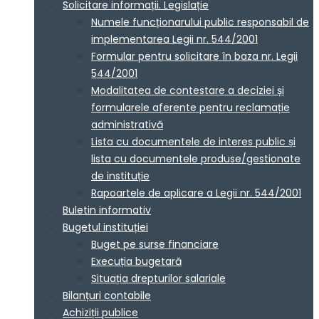
Solicitare informații. Legislație
Numele funcționarului public responsabil de
implementarea Legii nr. 544/2001
Formular pentru solicitare în baza nr. Legii
544/2001
Modalitatea de contestare a deciziei și
formularele aferente pentru reclamație
administrativă
Lista cu documentele de interes public și
lista cu documentele produse/gestionate
de instituție
Rapoartele de aplicare a Legii nr. 544/2001
Buletin informativ
Bugetul instituției
Buget pe surse financiare
Execuția bugetară
Situația drepturilor salariale
Bilanțuri contabile
Achiziții publice