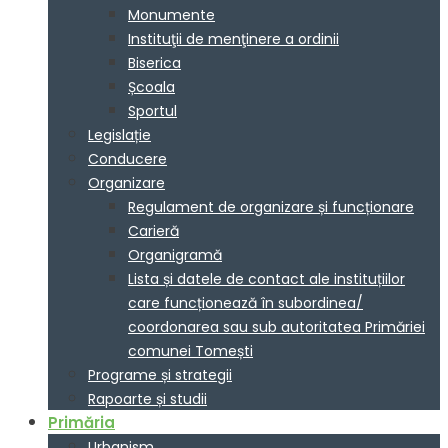
Monumente
Instituţii de menţinere a ordinii
Biserica
Școala
Sportul
Legislație
Conducere
Organizare
Regulament de organizare și funcționare
Carieră
Organigramă
Lista și datele de contact ale instituțiilor
care funcționează în subordinea/
coordonarea sau sub autoritatea Primăriei
comunei Tomești
Programe și strategii
Rapoarte și studii
Primăria
Urbanism