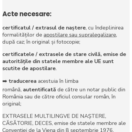
Acte necesare:
certificatul / extrasul de naştere
, cu îndeplinirea
formalităţilor de
apostilare sau supralegalizare
,
după caz; în original şi fotocopie;
certificatele / extrasele de stare civilă, emise de
autorităţile din statele membre ale UE sunt
scutite de apostilare
.
➡️
traducerea
acestuia în limba
română,
autentificată
de către un notar public din
România sau de către oficiul consular român, în
original;
EXTRASELE MULTILINGVE DE NAŞTERE,
CĂSĂTORIE, DECES, emise de statele membre ale
Convenţiei de la Viena din 8 septembrie 1976,