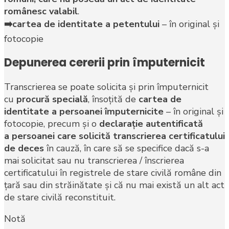
românesc valabil
.
➡️cartea de identitate a petentului
– în original şi
fotocopie
Depunerea cererii prin împuternicit
Transcrierea se poate solicita şi prin împuternicit
cu
procură specială
, însoţită de
cartea de
identitate a persoanei împuternicite
– în original şi
fotocopie, precum şi o
declaraţie autentificată
a persoanei care solicită transcrierea certificatului
de deces
în cauză, în care să se specifice dacă s-a
mai solicitat sau nu transcrierea / înscrierea
certificatului în registrele de stare civilă române din
ţară sau din străinătate şi că nu mai există un alt act
de stare civilă reconstituit.
Notă