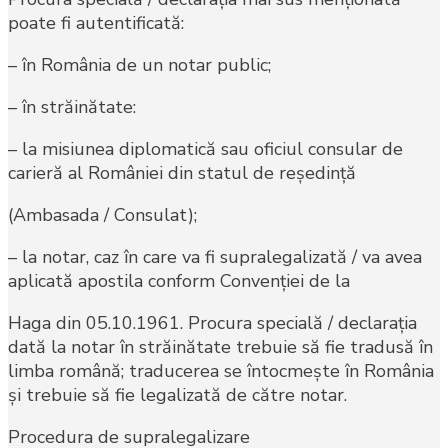
poate fi autentificată:
– în România de un notar public;
– în străinătate:
– la misiunea diplomatică sau oficiul consular de
carieră al României din statul de reşedinţă
(Ambasada / Consulat);
– la notar, caz în care va fi supralegalizată / va avea
aplicată apostila conform Convenţiei de la
Haga din 05.10.1961. Procura specială / declaraţia
dată la notar în străinătate trebuie să fie tradusă în
limba română; traducerea se întocmeşte în România
şi trebuie să fie legalizată de către notar.
Procedura de supralegalizare