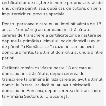
certificatelor de naştere în nume propriu, asistaţi de
unul dintre părinţi sau, după caz, de tutore, ori prin
împuternicit cu procură specială.
Pentru persoanele care nu au împlinit vârsta de 18
ani, ai căror părinţi au domiciliul în străinătate,
cererea de transcriere a certificatelor de naştere se
depune la primăria ultimului loc de domiciliu avut
de părinţi în România, iar în cazul în care au avut
domicilii diferite, la ultimul domiciliu al unuia dintre
părinţi.
Cetăţenii români cu vârsta peste 18 ani care au
domiciliul în străinătate, depun cererea de
transcriere la primăria în raza căreia au avut ultimul
domiciliu în ţară, iar dacă nu au avut niciodată
domiciliul în România, depun cererea de transcriere
la Primăria Sectorului 1 Bucureşti.