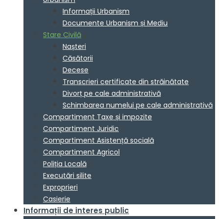
Informații Urbanism
Documente Urbanism și Mediu
Stare Civilă
Nașteri
Căsătorii
Decese
Transcrieri certificate din străinătate
Divorț pe cale administrativă
Schimbarea numelui pe cale administrativă
Compartiment Taxe și impozite
Compartiment Juridic
Compartiment Asistență socială
Compartiment Agricol
Poliția Locală
Executări silite
Exproprieri
Casierie
Informații de interes public