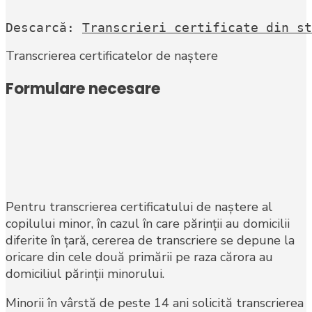
Descarcă: 
Transcrieri certificate din st
Transcrierea certificatelor de naștere
Formulare necesare
Pentru transcrierea certificatului de naştere al
copilului minor, în cazul în care părinţii au domicilii
diferite în ţară, cererea de transcriere se depune la
oricare din cele două primării pe raza cărora au
domiciliul părinţii minorului.
Minorii în vârstă de peste 14 ani solicită transcrierea