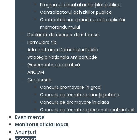
Programul anual al achizițiilor publice
Centralizatorul achizițiilor publice
Contractele începand cu data aplicării
memorandumului
Declarații de avere și de interese
Formulare tip
Administrarea Domeniului Public
Strategia Națională Anticorupție
Guvernanță corporativă
ANCOM
Concursuri
Concurs promovare în grad
Concurs de recrutare funcții publice
Concurs de promovare în clasă
Concurs de recrutare personal contractual
Evenimente
Monitorul oficial local
Anunțuri
Contact