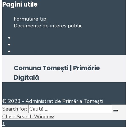
Pagini utile
Formulare tip
Documente de interes public
Facebook
Foursquare
Open Search Window
Comuna Tomești | Primărie
Digitală
© 2023 - Administrat de Primăria Tomești
Search for:
Close Search Window
↑