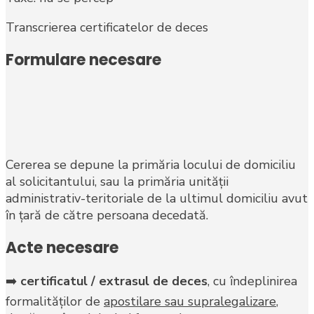
Transcrierea certificatelor de deces
Formulare necesare
Cererea se depune la primăria locului de domiciliu
al solicitantului, sau la primăria unităţii
administrativ-teritoriale de la ultimul domiciliu avut
în ţară de către persoana decedată.
Acte necesare
➡️
certificatul / extrasul de deces
, cu îndeplinirea
formalităţilor de
apostilare sau supralegalizare
,