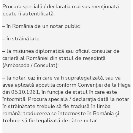
Procura specială / declaraţia mai sus menţionată
poate fi autentificată:
– în România de un notar public;
– în străinătate:
– la misiunea diplomatică sau oficiul consular de
carieră al României din statul de reşedinţă
(Ambasada / Consulat);
– la notar, caz în care va fi
supralegalizată
, sau va
avea aplicată
apostila
conform Convenţiei de la Haga
din 05.10.1961, în funcţie de statul în care este
întocmită. Procura specială / declaraţia dată la notar
în străinătate trebuie să fie tradusă în limba
română; traducerea se întocmeşte în România şi
trebuie să fie legalizată de către notar.