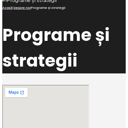
Acasă
Despre noi
Programe și strategii
Programe și
strategii