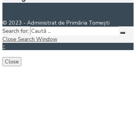
© 2023 - Administrat de Primăria Tomești
Search for:
Close Search Window
↑
Close