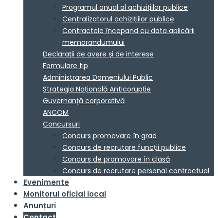
Programul anual al achizițiilor publice
Centralizatorul achizițiilor publice
Contractele începand cu data aplicării
memorandumului
Declarații de avere și de interese
Formulare tip
Administrarea Domeniului Public
Strategia Națională Anticorupție
Guvernanță corporativă
ANCOM
Concursuri
Concurs promovare în grad
Concurs de recrutare funcții publice
Concurs de promovare în clasă
Concurs de recrutare personal contractual
Evenimente
Monitorul oficial local
Anunțuri
Contact