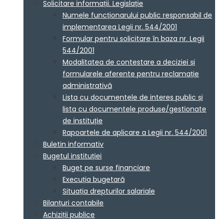
Solicitare informații. Legislație
Numele funcționarului public responsabil de
implementarea Legii nr. 544/2001
Formular pentru solicitare în baza nr. Legii
544/2001
Modalitatea de contestare a deciziei și
formularele aferente pentru reclamație
administrativă
Lista cu documentele de interes public și
lista cu documentele produse/gestionate
de instituție
Rapoartele de aplicare a Legii nr. 544/2001
Buletin informativ
Bugetul instituției
Buget pe surse financiare
Execuția bugetară
Situația drepturilor salariale
Bilanțuri contabile
Achiziții publice