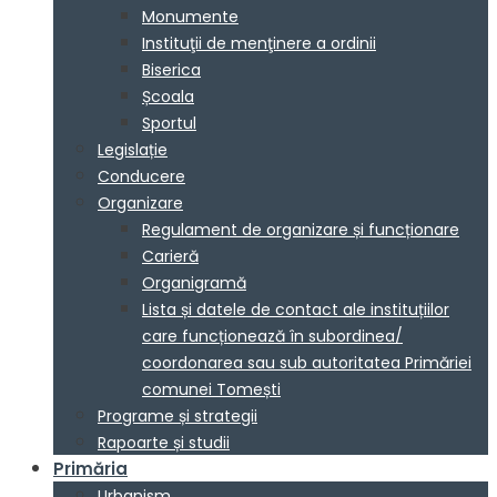
Monumente
Instituţii de menţinere a ordinii
Biserica
Școala
Sportul
Legislație
Conducere
Organizare
Regulament de organizare și funcționare
Carieră
Organigramă
Lista și datele de contact ale instituțiilor
care funcționează în subordinea/
coordonarea sau sub autoritatea Primăriei
comunei Tomești
Programe și strategii
Rapoarte și studii
Primăria
Urbanism