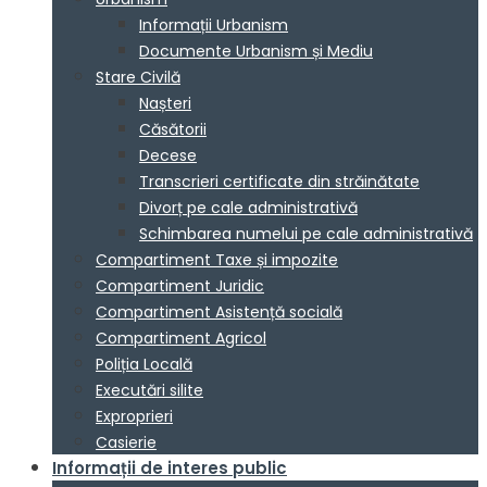
Informații Urbanism
Documente Urbanism și Mediu
Stare Civilă
Nașteri
Căsătorii
Decese
Transcrieri certificate din străinătate
Divorț pe cale administrativă
Schimbarea numelui pe cale administrativă
Compartiment Taxe și impozite
Compartiment Juridic
Compartiment Asistență socială
Compartiment Agricol
Poliția Locală
Executări silite
Exproprieri
Casierie
Informații de interes public