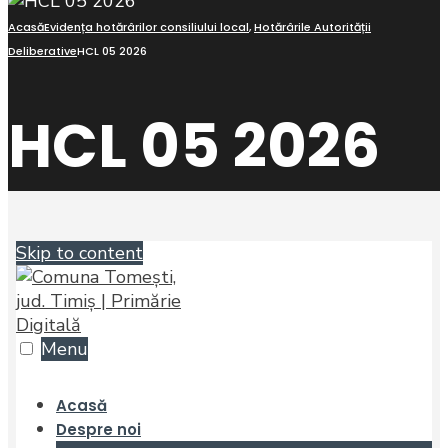
Acasă
Evidența hotărârilor consiliului local
,
Hotărârile Autorității
Deliberative
HCL 05 2026
HCL 05 2026