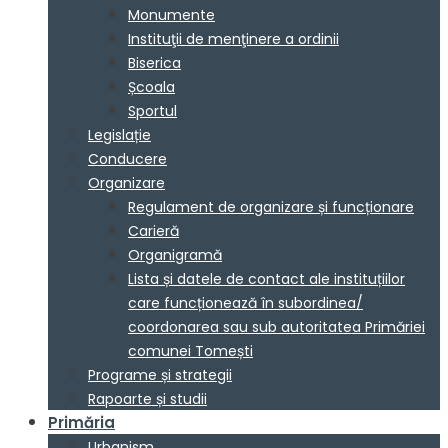
Monumente
Instituţii de menţinere a ordinii
Biserica
Școala
Sportul
Legislație
Conducere
Organizare
Regulament de organizare și funcționare
Carieră
Organigramă
Lista și datele de contact ale instituțiilor
care funcționează în subordinea/
coordonarea sau sub autoritatea Primăriei
comunei Tomești
Programe și strategii
Rapoarte și studii
Primăria
Urbanism