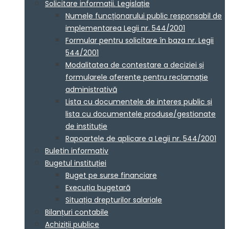
Solicitare informații. Legislație
Numele funcționarului public responsabil de
implementarea Legii nr. 544/2001
Formular pentru solicitare în baza nr. Legii
544/2001
Modalitatea de contestare a deciziei și
formularele aferente pentru reclamație
administrativă
Lista cu documentele de interes public și
lista cu documentele produse/gestionate
de instituție
Rapoartele de aplicare a Legii nr. 544/2001
Buletin informativ
Bugetul instituției
Buget pe surse financiare
Execuția bugetară
Situația drepturilor salariale
Bilanțuri contabile
Achiziții publice