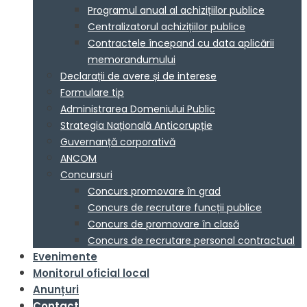
Programul anual al achizițiilor publice
Centralizatorul achizițiilor publice
Contractele începand cu data aplicării
memorandumului
Declarații de avere și de interese
Formulare tip
Administrarea Domeniului Public
Strategia Națională Anticorupție
Guvernanță corporativă
ANCOM
Concursuri
Concurs promovare în grad
Concurs de recrutare funcții publice
Concurs de promovare în clasă
Concurs de recrutare personal contractual
Evenimente
Monitorul oficial local
Anunțuri
Contact