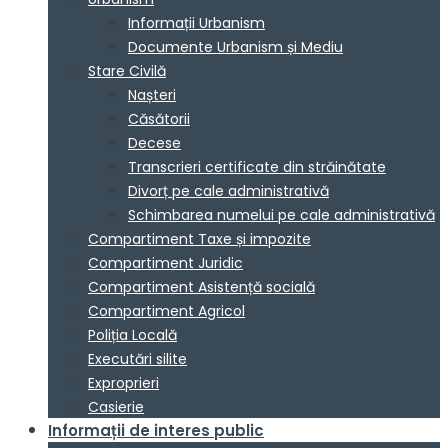
Informații Urbanism
Documente Urbanism și Mediu
Stare Civilă
Nașteri
Căsătorii
Decese
Transcrieri certificate din străinătate
Divorț pe cale administrativă
Schimbarea numelui pe cale administrativă
Compartiment Taxe și impozite
Compartiment Juridic
Compartiment Asistență socială
Compartiment Agricol
Poliția Locală
Executări silite
Exproprieri
Casierie
Informații de interes public