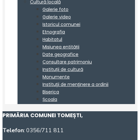
PRIMĂRIA COMUNEI TOMEȘTI
,
Telefon
: 0356/711 811