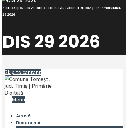
Acasă
Dispozițiile Autorității Executive
,
Evidența Dispozițiilor Primarului
DIS
29 2026
DIS 29 2026