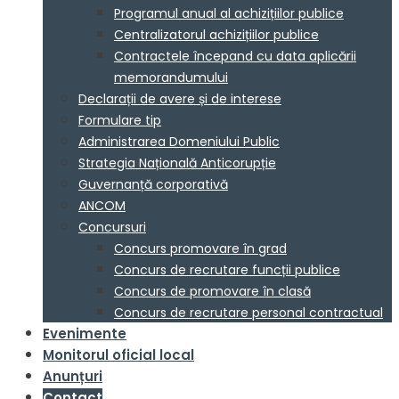
Programul anual al achizițiilor publice
Centralizatorul achizițiilor publice
Contractele începand cu data aplicării
memorandumului
Declarații de avere și de interese
Formulare tip
Administrarea Domeniului Public
Strategia Națională Anticorupție
Guvernanță corporativă
ANCOM
Concursuri
Concurs promovare în grad
Concurs de recrutare funcții publice
Concurs de promovare în clasă
Concurs de recrutare personal contractual
Evenimente
Monitorul oficial local
Anunțuri
Contact