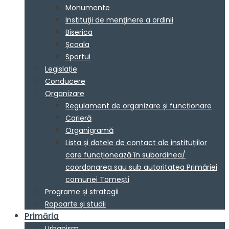
Monumente
Instituţii de menţinere a ordinii
Biserica
Școala
Sportul
Legislație
Conducere
Organizare
Regulament de organizare și funcționare
Carieră
Organigramă
Lista și datele de contact ale instituțiilor
care funcționează în subordinea/
coordonarea sau sub autoritatea Primăriei
comunei Tomești
Programe și strategii
Rapoarte și studii
Primăria
Urbanism