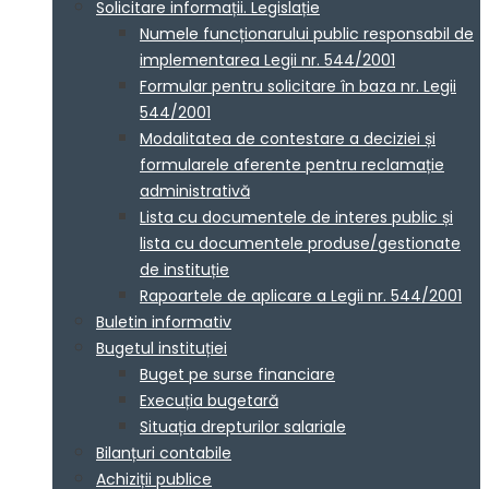
Solicitare informații. Legislație
Numele funcționarului public responsabil de
implementarea Legii nr. 544/2001
Formular pentru solicitare în baza nr. Legii
544/2001
Modalitatea de contestare a deciziei și
formularele aferente pentru reclamație
administrativă
Lista cu documentele de interes public și
lista cu documentele produse/gestionate
de instituție
Rapoartele de aplicare a Legii nr. 544/2001
Buletin informativ
Bugetul instituției
Buget pe surse financiare
Execuția bugetară
Situația drepturilor salariale
Bilanțuri contabile
Achiziții publice