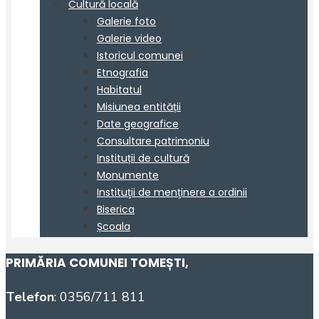
PRIMĂRIA COMUNEI TOMEȘTI
,
Telefon
: 0356/711 811