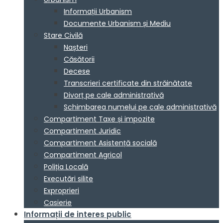
Informații Urbanism
Documente Urbanism și Mediu
Stare Civilă
Nașteri
Căsătorii
Decese
Transcrieri certificate din străinătate
Divorț pe cale administrativă
Schimbarea numelui pe cale administrativă
Compartiment Taxe și impozite
Compartiment Juridic
Compartiment Asistență socială
Compartiment Agricol
Poliția Locală
Executări silite
Exproprieri
Casierie
Informații de interes public