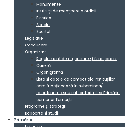
Monumente
Instituţii de menţinere a ordinii
Biserica
Școala
Sportul
Legislație
Conducere
Organizare
Regulament de organizare și funcționare
Carieră
Organigramă
Lista și datele de contact ale instituțiilor
care funcționează în subordinea/
coordonarea sau sub autoritatea Primăriei
comunei Tomești
Programe și strategii
Rapoarte și studii
Primăria
Urbanism