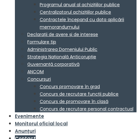
Programul anual al achizițiilor publice
Centralizatorul achizițiilor publice
Contractele începand cu data aplicării
memorandumului
Declarații de avere și de interese
Formulare tip
Administrarea Domeniului Public
Strategia Națională Anticorupție
Guvernanță corporativă
ANCOM
Concursuri
Concurs promovare în grad
Concurs de recrutare funcții publice
Concurs de promovare în clasă
Concurs de recrutare personal contractual
Evenimente
Monitorul oficial local
Anunțuri
Contact