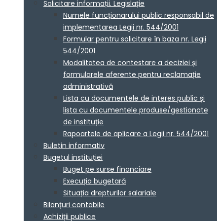
Solicitare informații. Legislație
Numele funcționarului public responsabil de
implementarea Legii nr. 544/2001
Formular pentru solicitare în baza nr. Legii
544/2001
Modalitatea de contestare a deciziei și
formularele aferente pentru reclamație
administrativă
Lista cu documentele de interes public și
lista cu documentele produse/gestionate
de instituție
Rapoartele de aplicare a Legii nr. 544/2001
Buletin informativ
Bugetul instituției
Buget pe surse financiare
Execuția bugetară
Situația drepturilor salariale
Bilanțuri contabile
Achiziții publice