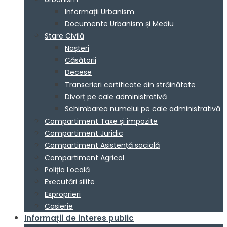
Informații Urbanism
Documente Urbanism și Mediu
Stare Civilă
Nașteri
Căsătorii
Decese
Transcrieri certificate din străinătate
Divorț pe cale administrativă
Schimbarea numelui pe cale administrativă
Compartiment Taxe și impozite
Compartiment Juridic
Compartiment Asistență socială
Compartiment Agricol
Poliția Locală
Executări silite
Exproprieri
Casierie
Informații de interes public