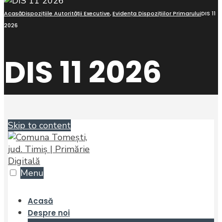
Acasă
Dispozițiile Autorității Executive
,
Evidența Dispozițiilor Primarului
DIS 11
2026
DIS 11 2026