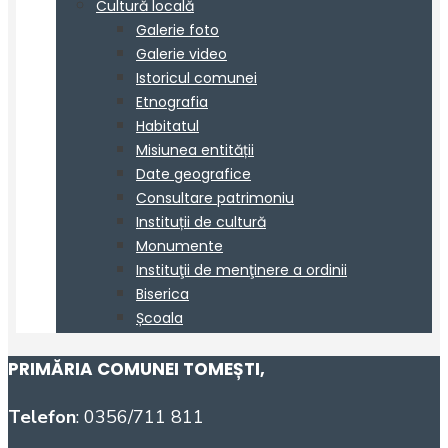
PRIMĂRIA COMUNEI TOMEȘTI
,
Telefon
: 0356/711 811