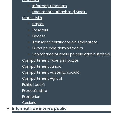
Informații Urbanism
Documente Urbanism și Mediu
Stare Civilă
Nașteri
Căsătorii
Decese
Transcrieri certificate din străinătate
Divorț pe cale administrativă
Schimbarea numelui pe cale administrativă
Compartiment Taxe și impozite
Compartiment Juridic
Compartiment Asistență socială
Compartiment Agricol
Poliția Locală
Executări silite
Exproprieri
Casierie
Informații de interes public