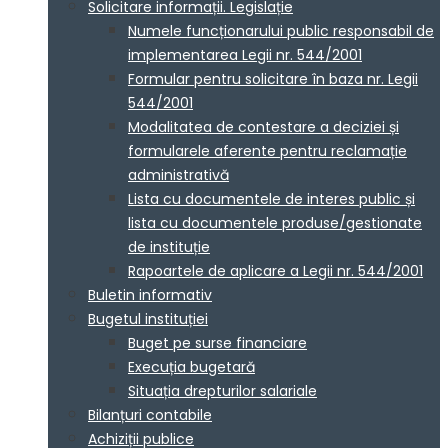
Solicitare informații. Legislație
Numele funcționarului public responsabil de
implementarea Legii nr. 544/2001
Formular pentru solicitare în baza nr. Legii
544/2001
Modalitatea de contestare a deciziei și
formularele aferente pentru reclamație
administrativă
Lista cu documentele de interes public și
lista cu documentele produse/gestionate
de instituție
Rapoartele de aplicare a Legii nr. 544/2001
Buletin informativ
Bugetul instituției
Buget pe surse financiare
Execuția bugetară
Situația drepturilor salariale
Bilanțuri contabile
Achiziții publice