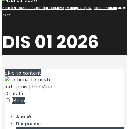
Acasă
Dispozițiile Autorității Executive
,
Evidența Dispozițiilor Primarului
DIS 01
2026
DIS 01 2026