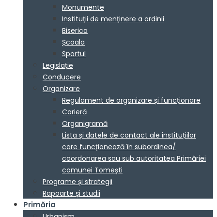
Monumente
Instituţii de menţinere a ordinii
Biserica
Școala
Sportul
Legislație
Conducere
Organizare
Regulament de organizare și funcționare
Carieră
Organigramă
Lista și datele de contact ale instituțiilor
care funcționează în subordinea/
coordonarea sau sub autoritatea Primăriei
comunei Tomești
Programe și strategii
Rapoarte și studii
Primăria
Urbanism