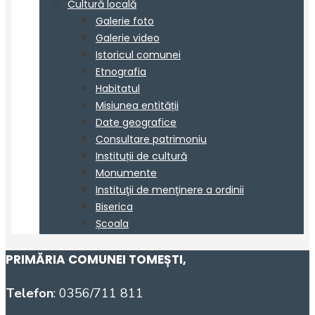
PRIMĂRIA COMUNEI TOMEȘTI
,
Telefon
: 0356/711 811