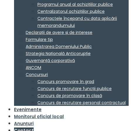
Programul anual al achizițiilor publice
Centralizatorul achizițiilor publice
Contractele începand cu data aplicării
memorandumului
Declarații de avere și de interese
Formulare tip
Administrarea Domeniului Public
Strategia Națională Anticorupție
Guvernanță corporativă
ANCOM
Concursuri
Concurs promovare în grad
Concurs de recrutare funcții publice
Concurs de promovare în clasă
Concurs de recrutare personal contractual
Evenimente
Monitorul oficial local
Anunțuri
Contact