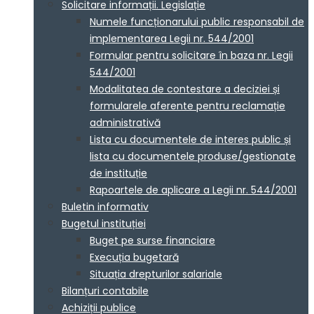
Solicitare informații. Legislație
Numele funcționarului public responsabil de
implementarea Legii nr. 544/2001
Formular pentru solicitare în baza nr. Legii
544/2001
Modalitatea de contestare a deciziei și
formularele aferente pentru reclamație
administrativă
Lista cu documentele de interes public și
lista cu documentele produse/gestionate
de instituție
Rapoartele de aplicare a Legii nr. 544/2001
Buletin informativ
Bugetul instituției
Buget pe surse financiare
Execuția bugetară
Situația drepturilor salariale
Bilanțuri contabile
Achiziții publice