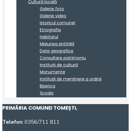
PRIMĂRIA COMUNEI TOMEȘTI
,
Telefon
: 0356/711 811