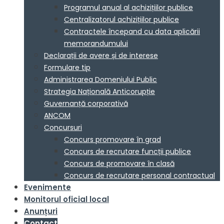
Programul anual al achizițiilor publice
Centralizatorul achizițiilor publice
Contractele începand cu data aplicării
memorandumului
Declarații de avere și de interese
Formulare tip
Administrarea Domeniului Public
Strategia Națională Anticorupție
Guvernanță corporativă
ANCOM
Concursuri
Concurs promovare în grad
Concurs de recrutare funcții publice
Concurs de promovare în clasă
Concurs de recrutare personal contractual
Evenimente
Monitorul oficial local
Anunțuri
Contact