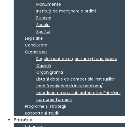
Monumente
Instituţii de menţinere a ordinii
Biserica
Școala
Sportul
Legislație
Conducere
Organizare
Regulament de organizare și funcționare
Carieră
Organigramă
Lista și datele de contact ale instituțiilor
care funcționează în subordinea/
coordonarea sau sub autoritatea Primăriei
comunei Tomești
Programe și strategii
Rapoarte și studii
Primăria
Urbanism