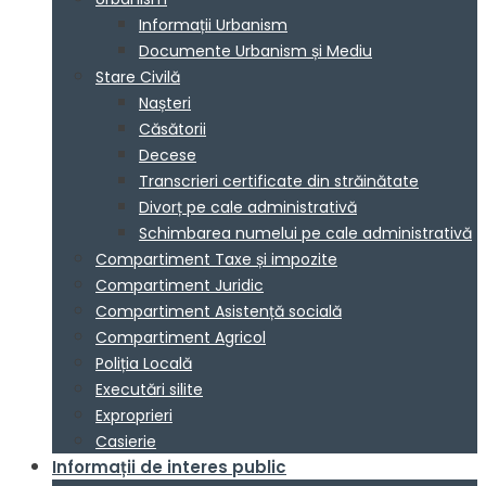
Informații Urbanism
Documente Urbanism și Mediu
Stare Civilă
Nașteri
Căsătorii
Decese
Transcrieri certificate din străinătate
Divorț pe cale administrativă
Schimbarea numelui pe cale administrativă
Compartiment Taxe și impozite
Compartiment Juridic
Compartiment Asistență socială
Compartiment Agricol
Poliția Locală
Executări silite
Exproprieri
Casierie
Informații de interes public