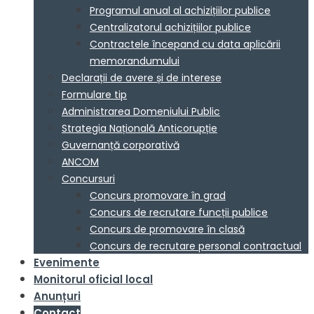
Programul anual al achizițiilor publice
Centralizatorul achizițiilor publice
Contractele începand cu data aplicării
memorandumului
Declarații de avere și de interese
Formulare tip
Administrarea Domeniului Public
Strategia Națională Anticorupție
Guvernanță corporativă
ANCOM
Concursuri
Concurs promovare în grad
Concurs de recrutare funcții publice
Concurs de promovare în clasă
Concurs de recrutare personal contractual
Evenimente
Monitorul oficial local
Anunțuri
Contact