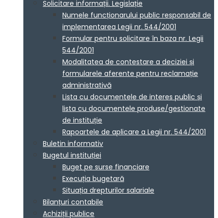
Solicitare informații. Legislație
Numele funcționarului public responsabil de
implementarea Legii nr. 544/2001
Formular pentru solicitare în baza nr. Legii
544/2001
Modalitatea de contestare a deciziei și
formularele aferente pentru reclamație
administrativă
Lista cu documentele de interes public și
lista cu documentele produse/gestionate
de instituție
Rapoartele de aplicare a Legii nr. 544/2001
Buletin informativ
Bugetul instituției
Buget pe surse financiare
Execuția bugetară
Situația drepturilor salariale
Bilanțuri contabile
Achiziții publice