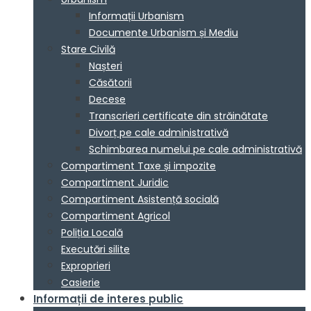
Informații Urbanism
Documente Urbanism și Mediu
Stare Civilă
Nașteri
Căsătorii
Decese
Transcrieri certificate din străinătate
Divorț pe cale administrativă
Schimbarea numelui pe cale administrativă
Compartiment Taxe și impozite
Compartiment Juridic
Compartiment Asistență socială
Compartiment Agricol
Poliția Locală
Executări silite
Exproprieri
Casierie
Informații de interes public