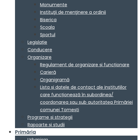
Monumente
Instituţii de menţinere a ordinii
Biserica
Școala
Sportul
Legislație
Conducere
Organizare
Regulament de organizare și funcționare
Carieră
Organigramă
Lista și datele de contact ale instituțiilor
care funcționează în subordinea/
coordonarea sau sub autoritatea Primăriei
comunei Tomești
Programe și strategii
Rapoarte și studii
Primăria
Urbanism