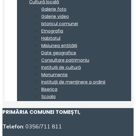
PRIMĂRIA COMUNEI TOMEȘTI
,
Telefon
: 0356/711 811