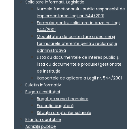
Solicitare informații. Legislație
Numele funcționarului public responsabil de
implementarea Legii nr. 544/2001
Formular pentru solicitare în baza nr. Legii
544/2001
Modalitatea de contestare a deciziei și
formularele aferente pentru reclamație
administrativă
Lista cu documentele de interes public și
lista cu documentele produse/gestionate
de instituție
Rapoartele de aplicare a Legii nr. 544/2001
Buletin informativ
Bugetul instituției
Buget pe surse financiare
Execuția bugetară
Situația drepturilor salariale
Bilanțuri contabile
Achiziții publice