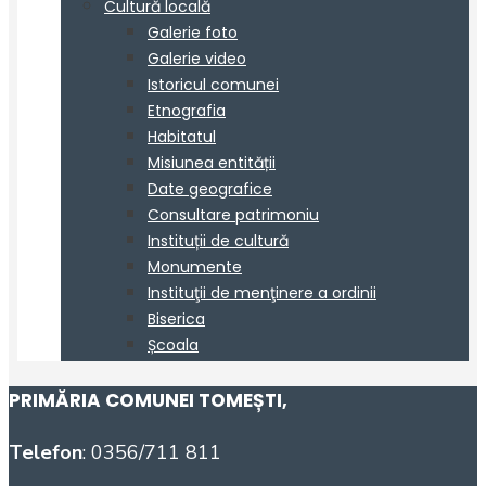
PRIMĂRIA COMUNEI TOMEȘTI
,
Telefon
: 0356/711 811