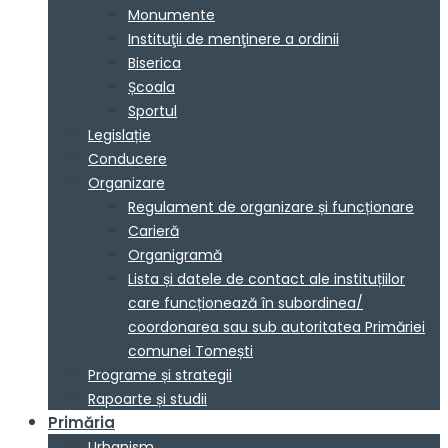
Monumente
Instituţii de menţinere a ordinii
Biserica
Școala
Sportul
Legislație
Conducere
Organizare
Regulament de organizare și funcționare
Carieră
Organigramă
Lista și datele de contact ale instituțiilor
care funcționează în subordinea/
coordonarea sau sub autoritatea Primăriei
comunei Tomești
Programe și strategii
Rapoarte și studii
Primăria
Urbanism