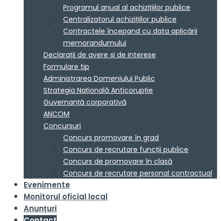
Programul anual al achizițiilor publice
Centralizatorul achizițiilor publice
Contractele începand cu data aplicării
memorandumului
Declarații de avere și de interese
Formulare tip
Administrarea Domeniului Public
Strategia Națională Anticorupție
Guvernanță corporativă
ANCOM
Concursuri
Concurs promovare în grad
Concurs de recrutare funcții publice
Concurs de promovare în clasă
Concurs de recrutare personal contractual
Evenimente
Monitorul oficial local
Anunțuri
Contact