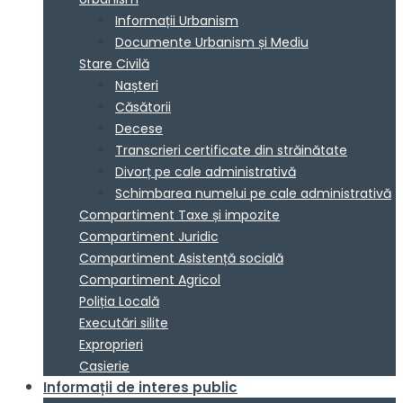
Informații Urbanism
Documente Urbanism și Mediu
Stare Civilă
Nașteri
Căsătorii
Decese
Transcrieri certificate din străinătate
Divorț pe cale administrativă
Schimbarea numelui pe cale administrativă
Compartiment Taxe și impozite
Compartiment Juridic
Compartiment Asistență socială
Compartiment Agricol
Poliția Locală
Executări silite
Exproprieri
Casierie
Informații de interes public