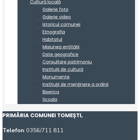
PRIMĂRIA COMUNEI TOMEȘTI
,
Telefon
: 0356/711 811