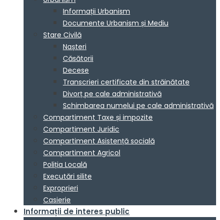
Informații Urbanism
Documente Urbanism și Mediu
Stare Civilă
Nașteri
Căsătorii
Decese
Transcrieri certificate din străinătate
Divorț pe cale administrativă
Schimbarea numelui pe cale administrativă
Compartiment Taxe și impozite
Compartiment Juridic
Compartiment Asistență socială
Compartiment Agricol
Poliția Locală
Executări silite
Exproprieri
Casierie
Informații de interes public