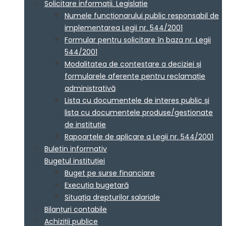
Solicitare informații. Legislație
Numele funcționarului public responsabil de
implementarea Legii nr. 544/2001
Formular pentru solicitare în baza nr. Legii
544/2001
Modalitatea de contestare a deciziei și
formularele aferente pentru reclamație
administrativă
Lista cu documentele de interes public și
lista cu documentele produse/gestionate
de instituție
Rapoartele de aplicare a Legii nr. 544/2001
Buletin informativ
Bugetul instituției
Buget pe surse financiare
Execuția bugetară
Situația drepturilor salariale
Bilanțuri contabile
Achiziții publice