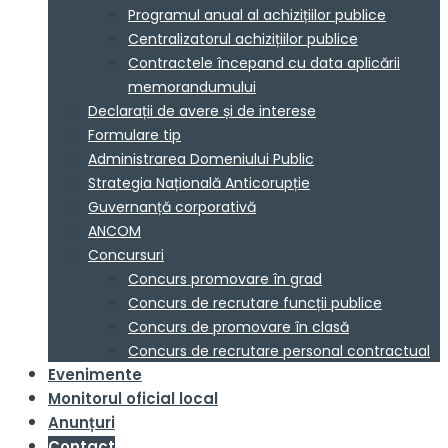
Programul anual al achizițiilor publice
Centralizatorul achizițiilor publice
Contractele începand cu data aplicării
memorandumului
Declarații de avere și de interese
Formulare tip
Administrarea Domeniului Public
Strategia Națională Anticorupție
Guvernanță corporativă
ANCOM
Concursuri
Concurs promovare în grad
Concurs de recrutare funcții publice
Concurs de promovare în clasă
Concurs de recrutare personal contractual
Evenimente
Monitorul oficial local
Anunțuri
Contact