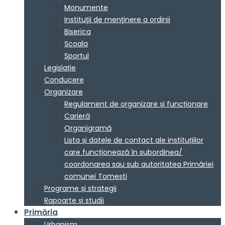
Monumente
Instituţii de menţinere a ordinii
Biserica
Școala
Sportul
Legislație
Conducere
Organizare
Regulament de organizare și funcționare
Carieră
Organigramă
Lista și datele de contact ale instituțiilor
care funcționează în subordinea/
coordonarea sau sub autoritatea Primăriei
comunei Tomești
Programe și strategii
Rapoarte și studii
Primăria
Urbanism