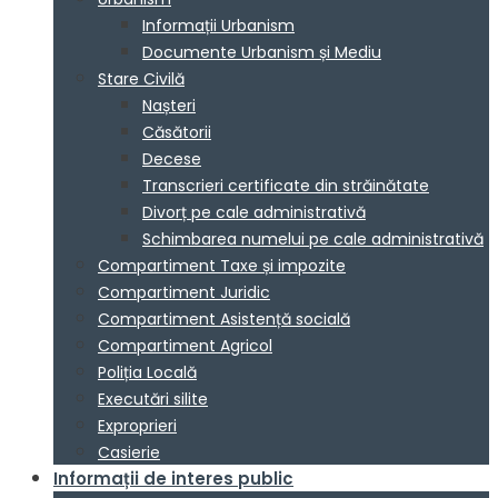
Informații Urbanism
Documente Urbanism și Mediu
Stare Civilă
Nașteri
Căsătorii
Decese
Transcrieri certificate din străinătate
Divorț pe cale administrativă
Schimbarea numelui pe cale administrativă
Compartiment Taxe și impozite
Compartiment Juridic
Compartiment Asistență socială
Compartiment Agricol
Poliția Locală
Executări silite
Exproprieri
Casierie
Informații de interes public