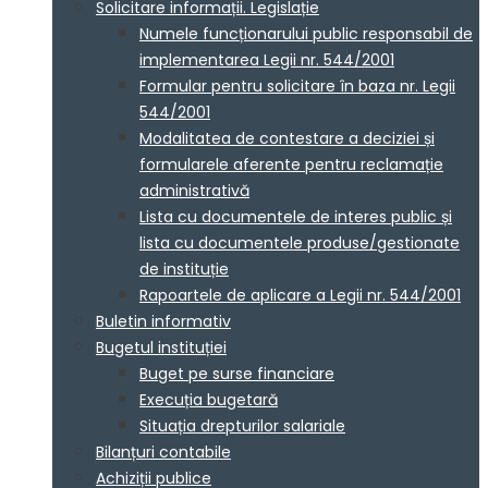
Solicitare informații. Legislație
Numele funcționarului public responsabil de
implementarea Legii nr. 544/2001
Formular pentru solicitare în baza nr. Legii
544/2001
Modalitatea de contestare a deciziei și
formularele aferente pentru reclamație
administrativă
Lista cu documentele de interes public și
lista cu documentele produse/gestionate
de instituție
Rapoartele de aplicare a Legii nr. 544/2001
Buletin informativ
Bugetul instituției
Buget pe surse financiare
Execuția bugetară
Situația drepturilor salariale
Bilanțuri contabile
Achiziții publice