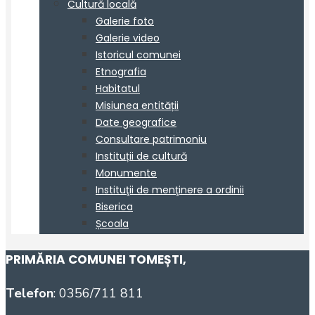
PRIMĂRIA COMUNEI TOMEȘTI
,
Telefon
: 0356/711 811