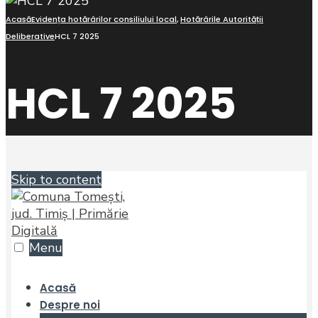
Acasă
Evidența hotărârilor consiliului local
,
Hotărârile Autorității
Deliberative
HCL 7 2025
HCL 7 2025