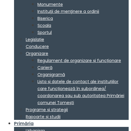
Monumente
Instituţii de menţinere a ordinii
Biserica
Școala
Sportul
Legislație
Conducere
Organizare
Regulament de organizare și funcționare
Carieră
Organigramă
Lista și datele de contact ale instituțiilor
care funcționează în subordinea/
coordonarea sau sub autoritatea Primăriei
comunei Tomești
Programe și strategii
Rapoarte și studii
Primăria
Urbanism