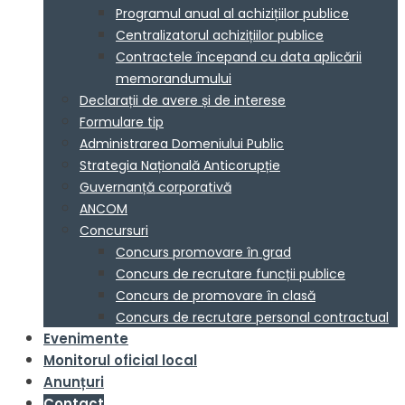
Programul anual al achizițiilor publice
Centralizatorul achizițiilor publice
Contractele începand cu data aplicării
memorandumului
Declarații de avere și de interese
Formulare tip
Administrarea Domeniului Public
Strategia Națională Anticorupție
Guvernanță corporativă
ANCOM
Concursuri
Concurs promovare în grad
Concurs de recrutare funcții publice
Concurs de promovare în clasă
Concurs de recrutare personal contractual
Evenimente
Monitorul oficial local
Anunțuri
Contact