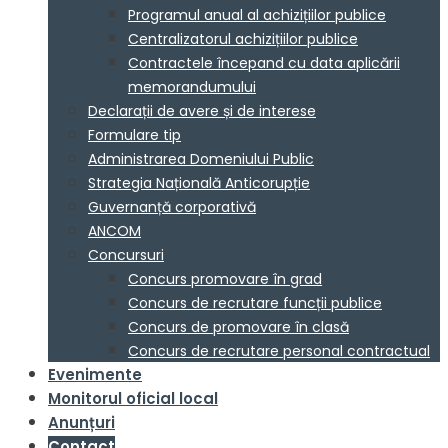
Programul anual al achizițiilor publice
Centralizatorul achizițiilor publice
Contractele începand cu data aplicării
memorandumului
Declarații de avere și de interese
Formulare tip
Administrarea Domeniului Public
Strategia Națională Anticorupție
Guvernanță corporativă
ANCOM
Concursuri
Concurs promovare în grad
Concurs de recrutare funcții publice
Concurs de promovare în clasă
Concurs de recrutare personal contractual
Evenimente
Monitorul oficial local
Anunțuri
Contact