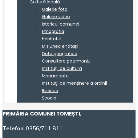
PRIMĂRIA COMUNEI TOMEȘTI
,
Telefon
: 0356/711 811