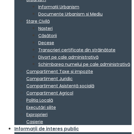
Informații Urbanism
Documente Urbanism și Mediu
Stare Civilă
Nașteri
Căsătorii
Decese
Transcrieri certificate din străinătate
Divorț pe cale administrativă
Schimbarea numelui pe cale administrativă
Compartiment Taxe și impozite
Compartiment Juridic
Compartiment Asistență socială
Compartiment Agricol
Poliția Locală
Executări silite
Exproprieri
Casierie
Informații de interes public