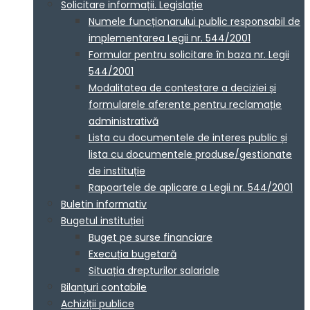
Solicitare informații. Legislație
Numele funcționarului public responsabil de
implementarea Legii nr. 544/2001
Formular pentru solicitare în baza nr. Legii
544/2001
Modalitatea de contestare a deciziei și
formularele aferente pentru reclamație
administrativă
Lista cu documentele de interes public și
lista cu documentele produse/gestionate
de instituție
Rapoartele de aplicare a Legii nr. 544/2001
Buletin informativ
Bugetul instituției
Buget pe surse financiare
Execuția bugetară
Situația drepturilor salariale
Bilanțuri contabile
Achiziții publice