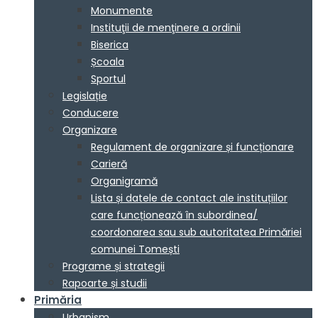
Monumente
Instituţii de menţinere a ordinii
Biserica
Școala
Sportul
Legislație
Conducere
Organizare
Regulament de organizare și funcționare
Carieră
Organigramă
Lista și datele de contact ale instituțiilor
care funcționează în subordinea/
coordonarea sau sub autoritatea Primăriei
comunei Tomești
Programe și strategii
Rapoarte și studii
Primăria
Urbanism