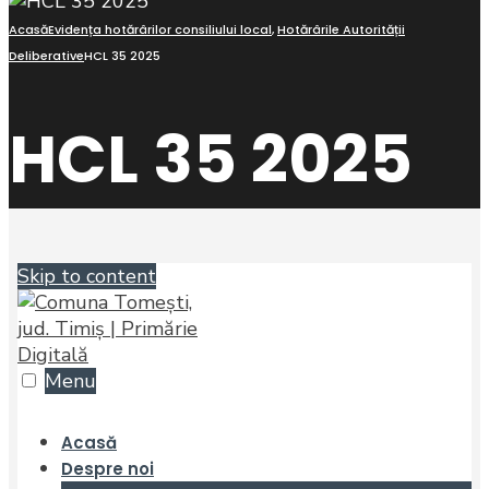
Acasă
Evidența hotărârilor consiliului local
,
Hotărârile Autorității
Deliberative
HCL 35 2025
HCL 35 2025