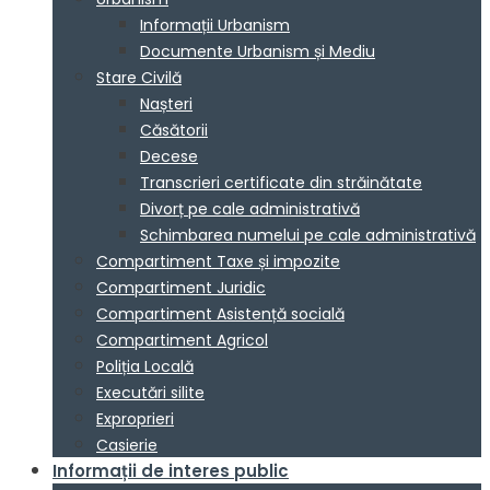
Informații Urbanism
Documente Urbanism și Mediu
Stare Civilă
Nașteri
Căsătorii
Decese
Transcrieri certificate din străinătate
Divorț pe cale administrativă
Schimbarea numelui pe cale administrativă
Compartiment Taxe și impozite
Compartiment Juridic
Compartiment Asistență socială
Compartiment Agricol
Poliția Locală
Executări silite
Exproprieri
Casierie
Informații de interes public