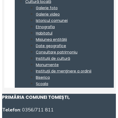
PRIMĂRIA COMUNEI TOMEȘTI
,
Telefon
: 0356/711 811