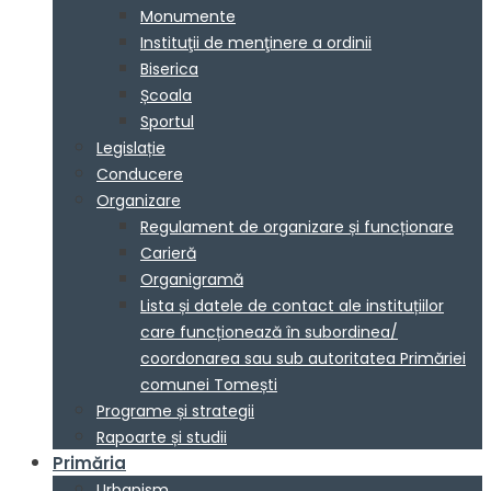
Monumente
Instituţii de menţinere a ordinii
Biserica
Școala
Sportul
Legislație
Conducere
Organizare
Regulament de organizare și funcționare
Carieră
Organigramă
Lista și datele de contact ale instituțiilor
care funcționează în subordinea/
coordonarea sau sub autoritatea Primăriei
comunei Tomești
Programe și strategii
Rapoarte și studii
Primăria
Urbanism