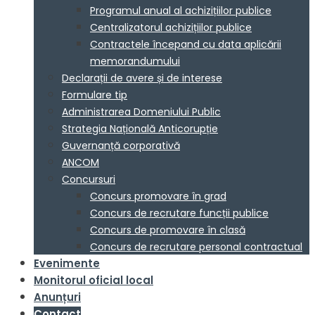
Programul anual al achizițiilor publice
Centralizatorul achizițiilor publice
Contractele începand cu data aplicării
memorandumului
Declarații de avere și de interese
Formulare tip
Administrarea Domeniului Public
Strategia Națională Anticorupție
Guvernanță corporativă
ANCOM
Concursuri
Concurs promovare în grad
Concurs de recrutare funcții publice
Concurs de promovare în clasă
Concurs de recrutare personal contractual
Evenimente
Monitorul oficial local
Anunțuri
Contact