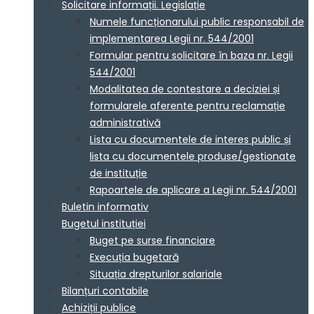
Solicitare informații. Legislație
Numele funcționarului public responsabil de
implementarea Legii nr. 544/2001
Formular pentru solicitare în baza nr. Legii
544/2001
Modalitatea de contestare a deciziei și
formularele aferente pentru reclamație
administrativă
Lista cu documentele de interes public și
lista cu documentele produse/gestionate
de instituție
Rapoartele de aplicare a Legii nr. 544/2001
Buletin informativ
Bugetul instituției
Buget pe surse financiare
Execuția bugetară
Situația drepturilor salariale
Bilanțuri contabile
Achiziții publice