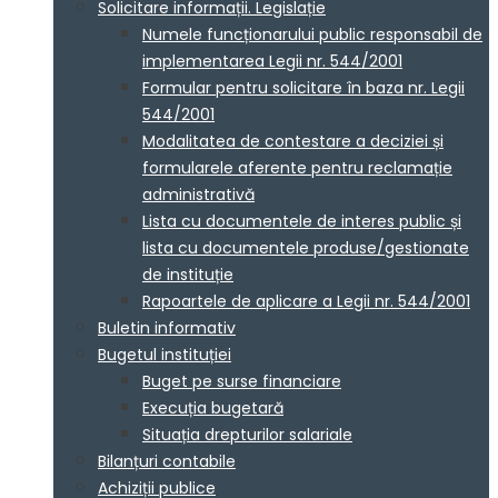
Solicitare informații. Legislație
Numele funcționarului public responsabil de
implementarea Legii nr. 544/2001
Formular pentru solicitare în baza nr. Legii
544/2001
Modalitatea de contestare a deciziei și
formularele aferente pentru reclamație
administrativă
Lista cu documentele de interes public și
lista cu documentele produse/gestionate
de instituție
Rapoartele de aplicare a Legii nr. 544/2001
Buletin informativ
Bugetul instituției
Buget pe surse financiare
Execuția bugetară
Situația drepturilor salariale
Bilanțuri contabile
Achiziții publice