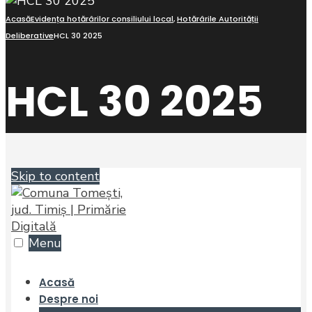
Acasă
Evidența hotărârilor consiliului local
,
Hotărârile Autorității
Deliberative
HCL 30 2025
HCL 30 2025