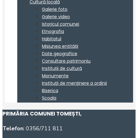
PRIMĂRIA COMUNEI TOMEȘTI
,
Telefon
: 0356/711 811