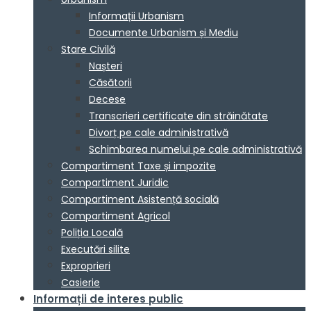
Informații Urbanism
Documente Urbanism și Mediu
Stare Civilă
Nașteri
Căsătorii
Decese
Transcrieri certificate din străinătate
Divorț pe cale administrativă
Schimbarea numelui pe cale administrativă
Compartiment Taxe și impozite
Compartiment Juridic
Compartiment Asistență socială
Compartiment Agricol
Poliția Locală
Executări silite
Exproprieri
Casierie
Informații de interes public