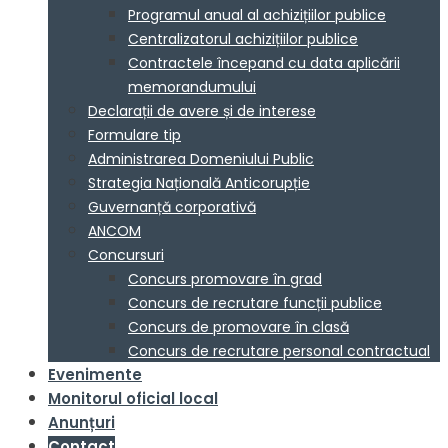
Programul anual al achizițiilor publice
Centralizatorul achizițiilor publice
Contractele începand cu data aplicării
memorandumului
Declarații de avere și de interese
Formulare tip
Administrarea Domeniului Public
Strategia Națională Anticorupție
Guvernanță corporativă
ANCOM
Concursuri
Concurs promovare în grad
Concurs de recrutare funcții publice
Concurs de promovare în clasă
Concurs de recrutare personal contractual
Evenimente
Monitorul oficial local
Anunțuri
Contact