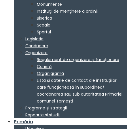
Monumente
Instituţii de menţinere a ordinii
Biserica
Școala
Sportul
Legislație
Conducere
Organizare
Regulament de organizare și funcționare
Carieră
Organigramă
Lista și datele de contact ale instituțiilor
care funcționează în subordinea/
coordonarea sau sub autoritatea Primăriei
comunei Tomești
Programe și strategii
Rapoarte și studii
Primăria
Urbanism