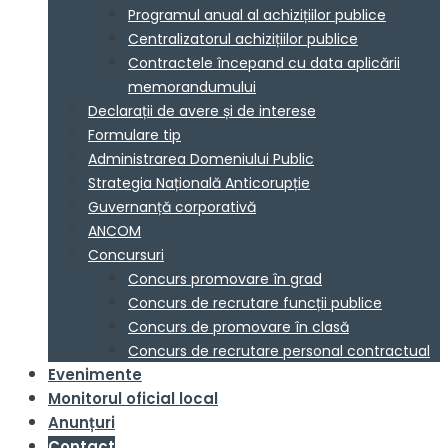
Programul anual al achizițiilor publice
Centralizatorul achizițiilor publice
Contractele începand cu data aplicării
memorandumului
Declarații de avere și de interese
Formulare tip
Administrarea Domeniului Public
Strategia Națională Anticorupție
Guvernanță corporativă
ANCOM
Concursuri
Concurs promovare în grad
Concurs de recrutare funcții publice
Concurs de promovare în clasă
Concurs de recrutare personal contractual
Evenimente
Monitorul oficial local
Anunțuri
Contact