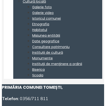
PRIMĂRIA COMUNEI TOMEȘTI
,
Telefon
: 0356/711 811