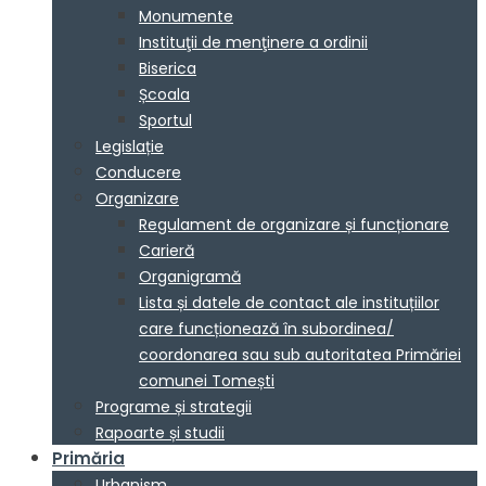
Monumente
Instituţii de menţinere a ordinii
Biserica
Școala
Sportul
Legislație
Conducere
Organizare
Regulament de organizare și funcționare
Carieră
Organigramă
Lista și datele de contact ale instituțiilor
care funcționează în subordinea/
coordonarea sau sub autoritatea Primăriei
comunei Tomești
Programe și strategii
Rapoarte și studii
Primăria
Urbanism