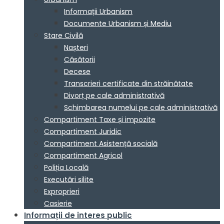
Informații Urbanism
Documente Urbanism și Mediu
Stare Civilă
Nașteri
Căsătorii
Decese
Transcrieri certificate din străinătate
Divorț pe cale administrativă
Schimbarea numelui pe cale administrativă
Compartiment Taxe și impozite
Compartiment Juridic
Compartiment Asistență socială
Compartiment Agricol
Poliția Locală
Executări silite
Exproprieri
Casierie
Informații de interes public