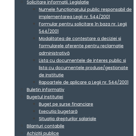
Solicitare informații. Legislație
Numele funcționarului public responsabil de
implementarea Legii nr. 544/2001
Formular pentru solicitare în baza nr. Legii
544/2001
Modalitatea de contestare a deciziei și
formularele aferente pentru reclamație
administrativă
Lista cu documentele de interes public și
lista cu documentele produse/gestionate
de instituție
Rapoartele de aplicare a Legii nr. 544/2001
Buletin informativ
Bugetul instituției
Buget pe surse financiare
Execuția bugetară
Situația drepturilor salariale
Bilanțuri contabile
Achiziții publice