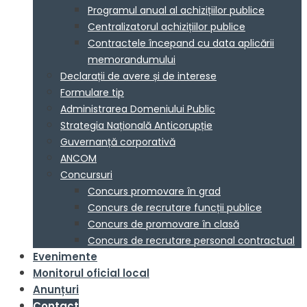
Programul anual al achizițiilor publice
Centralizatorul achizițiilor publice
Contractele începand cu data aplicării
memorandumului
Declarații de avere și de interese
Formulare tip
Administrarea Domeniului Public
Strategia Națională Anticorupție
Guvernanță corporativă
ANCOM
Concursuri
Concurs promovare în grad
Concurs de recrutare funcții publice
Concurs de promovare în clasă
Concurs de recrutare personal contractual
Evenimente
Monitorul oficial local
Anunțuri
Contact