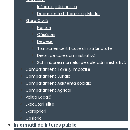
Informații Urbanism
Documente Urbanism și Mediu
Stare Civilă
Nașteri
Căsătorii
Decese
Transcrieri certificate din străinătate
Divorț pe cale administrativă
Schimbarea numelui pe cale administrativă
Compartiment Taxe și impozite
Compartiment Juridic
Compartiment Asistență socială
Compartiment Agricol
Poliția Locală
Executări silite
Exproprieri
Casierie
Informații de interes public