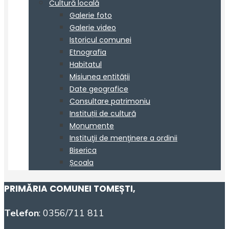
PRIMĂRIA COMUNEI TOMEȘTI
,
Telefon
: 0356/711 811