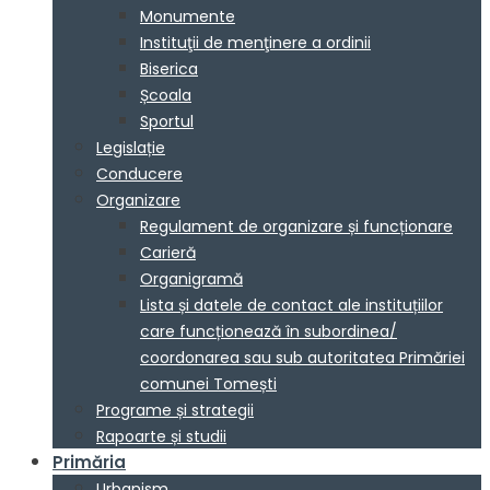
Monumente
Instituţii de menţinere a ordinii
Biserica
Școala
Sportul
Legislație
Conducere
Organizare
Regulament de organizare și funcționare
Carieră
Organigramă
Lista și datele de contact ale instituțiilor
care funcționează în subordinea/
coordonarea sau sub autoritatea Primăriei
comunei Tomești
Programe și strategii
Rapoarte și studii
Primăria
Urbanism