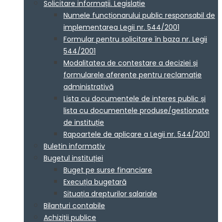
Solicitare informații. Legislație
Numele funcționarului public responsabil de
implementarea Legii nr. 544/2001
Formular pentru solicitare în baza nr. Legii
544/2001
Modalitatea de contestare a deciziei și
formularele aferente pentru reclamație
administrativă
Lista cu documentele de interes public și
lista cu documentele produse/gestionate
de instituție
Rapoartele de aplicare a Legii nr. 544/2001
Buletin informativ
Bugetul instituției
Buget pe surse financiare
Execuția bugetară
Situația drepturilor salariale
Bilanțuri contabile
Achiziții publice