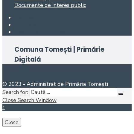
Documente de interes public
Facebook
Foursquare
Open Search Window
Comuna Tomești | Primărie
Digitală
© 2023 - Administrat de Primăria Tomești
Search for:
Close Search Window
↑
Close