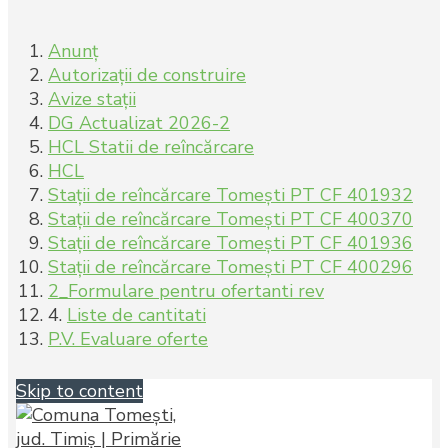
Anunț
Autorizații de construire
Avize stații
DG Actualizat 2026-2
HCL Statii de reîncărcare
HCL
Stații de reîncărcare Tomești PT CF 401932
Stații de reîncărcare Tomești PT CF 400370
Stații de reîncărcare Tomești PT CF 401936
Stații de reîncărcare Tomești PT CF 400296
2_Formulare pentru ofertanti rev
4.
Liste de cantitati
P.V. Evaluare oferte