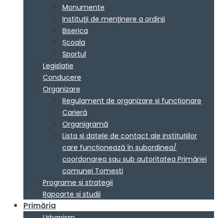
Monumente
Instituţii de menţinere a ordinii
Biserica
Școala
Sportul
Legislație
Conducere
Organizare
Regulament de organizare și funcționare
Carieră
Organigramă
Lista și datele de contact ale instituțiilor
care funcționează în subordinea/
coordonarea sau sub autoritatea Primăriei
comunei Tomești
Programe și strategii
Rapoarte și studii
Primăria
Urbanism