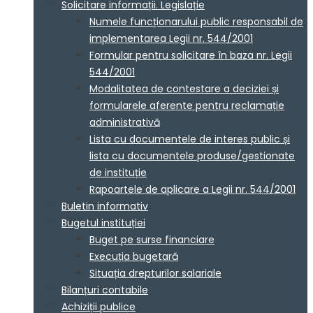
Solicitare informații. Legislație
Numele funcționarului public responsabil de
implementarea Legii nr. 544/2001
Formular pentru solicitare în baza nr. Legii
544/2001
Modalitatea de contestare a deciziei și
formularele aferente pentru reclamație
administrativă
Lista cu documentele de interes public și
lista cu documentele produse/gestionate
de instituție
Rapoartele de aplicare a Legii nr. 544/2001
Buletin informativ
Bugetul instituției
Buget pe surse financiare
Execuția bugetară
Situația drepturilor salariale
Bilanțuri contabile
Achiziții publice