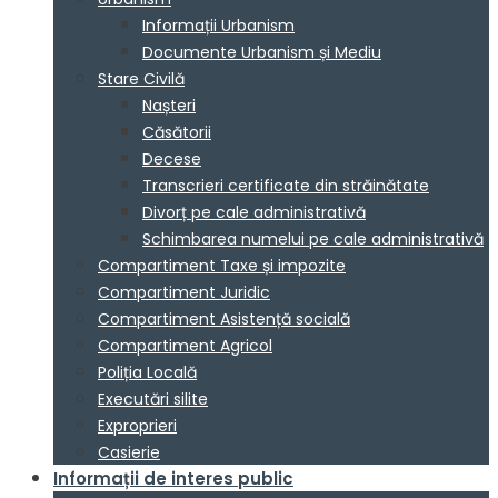
Informații Urbanism
Documente Urbanism și Mediu
Stare Civilă
Nașteri
Căsătorii
Decese
Transcrieri certificate din străinătate
Divorț pe cale administrativă
Schimbarea numelui pe cale administrativă
Compartiment Taxe și impozite
Compartiment Juridic
Compartiment Asistență socială
Compartiment Agricol
Poliția Locală
Executări silite
Exproprieri
Casierie
Informații de interes public