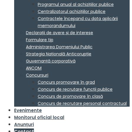
Programul anual al achizițiilor publice
Centralizatorul achizițiilor publice
Contractele începand cu data aplicării
memorandumului
Declarații de avere și de interese
Formulare tip
Administrarea Domeniului Public
Strategia Națională Anticorupție
Guvernanță corporativă
ANCOM
Concursuri
Concurs promovare în grad
Concurs de recrutare funcții publice
Concurs de promovare în clasă
Concurs de recrutare personal contractual
Evenimente
Monitorul oficial local
Anunțuri
Contact