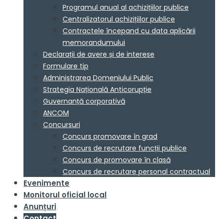
Programul anual al achizițiilor publice
Centralizatorul achizițiilor publice
Contractele începand cu data aplicării
memorandumului
Declarații de avere și de interese
Formulare tip
Administrarea Domeniului Public
Strategia Națională Anticorupție
Guvernanță corporativă
ANCOM
Concursuri
Concurs promovare în grad
Concurs de recrutare funcții publice
Concurs de promovare în clasă
Concurs de recrutare personal contractual
Evenimente
Monitorul oficial local
Anunțuri
Contact