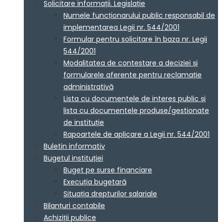
Solicitare informații. Legislație
Numele funcționarului public responsabil de
implementarea Legii nr. 544/2001
Formular pentru solicitare în baza nr. Legii
544/2001
Modalitatea de contestare a deciziei și
formularele aferente pentru reclamație
administrativă
Lista cu documentele de interes public și
lista cu documentele produse/gestionate
de instituție
Rapoartele de aplicare a Legii nr. 544/2001
Buletin informativ
Bugetul instituției
Buget pe surse financiare
Execuția bugetară
Situația drepturilor salariale
Bilanțuri contabile
Achiziții publice