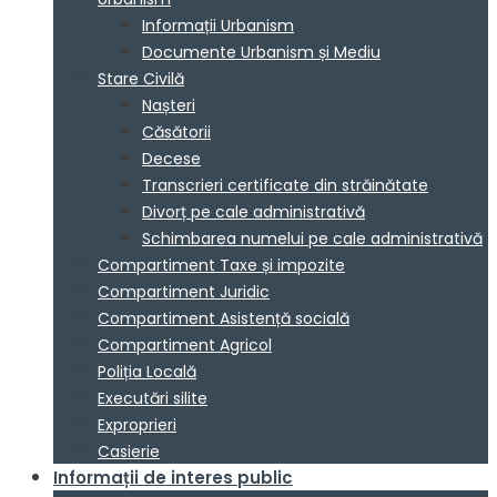
Informații Urbanism
Documente Urbanism și Mediu
Stare Civilă
Nașteri
Căsătorii
Decese
Transcrieri certificate din străinătate
Divorț pe cale administrativă
Schimbarea numelui pe cale administrativă
Compartiment Taxe și impozite
Compartiment Juridic
Compartiment Asistență socială
Compartiment Agricol
Poliția Locală
Executări silite
Exproprieri
Casierie
Informații de interes public