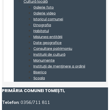
PRIMĂRIA COMUNEI TOMEȘTI
,
Telefon
: 0356/711 811