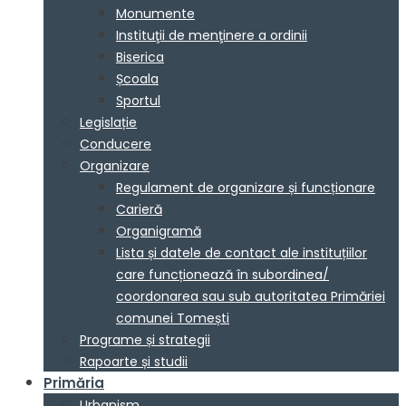
Monumente
Instituţii de menţinere a ordinii
Biserica
Școala
Sportul
Legislație
Conducere
Organizare
Regulament de organizare și funcționare
Carieră
Organigramă
Lista și datele de contact ale instituțiilor
care funcționează în subordinea/
coordonarea sau sub autoritatea Primăriei
comunei Tomești
Programe și strategii
Rapoarte și studii
Primăria
Urbanism