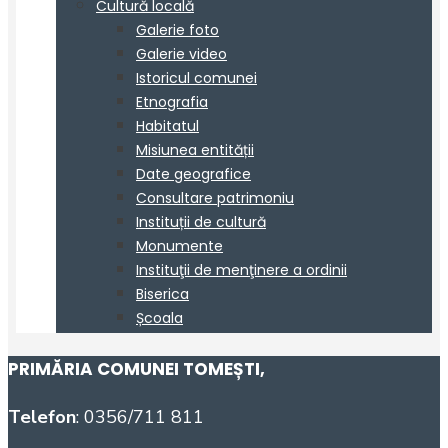
PRIMĂRIA COMUNEI TOMEȘTI
,
Telefon
: 0356/711 811