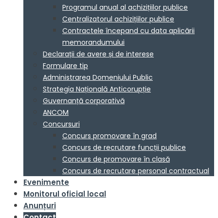
Programul anual al achizițiilor publice
Centralizatorul achizițiilor publice
Contractele începand cu data aplicării
memorandumului
Declarații de avere și de interese
Formulare tip
Administrarea Domeniului Public
Strategia Națională Anticorupție
Guvernanță corporativă
ANCOM
Concursuri
Concurs promovare în grad
Concurs de recrutare funcții publice
Concurs de promovare în clasă
Concurs de recrutare personal contractual
Evenimente
Monitorul oficial local
Anunțuri
Contact