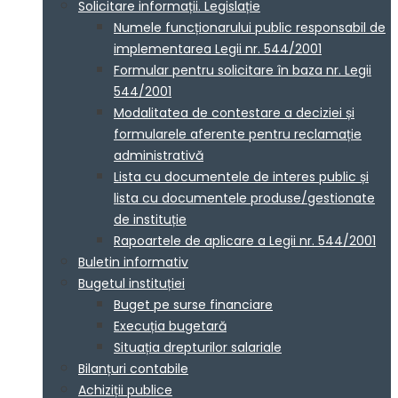
Solicitare informații. Legislație
Numele funcționarului public responsabil de
implementarea Legii nr. 544/2001
Formular pentru solicitare în baza nr. Legii
544/2001
Modalitatea de contestare a deciziei și
formularele aferente pentru reclamație
administrativă
Lista cu documentele de interes public și
lista cu documentele produse/gestionate
de instituție
Rapoartele de aplicare a Legii nr. 544/2001
Buletin informativ
Bugetul instituției
Buget pe surse financiare
Execuția bugetară
Situația drepturilor salariale
Bilanțuri contabile
Achiziții publice