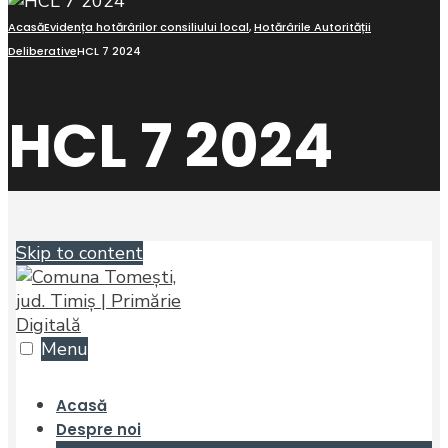
Acasă
Evidența hotărârilor consiliului local
,
Hotărârile Autorității
Deliberative
HCL 7 2024
HCL 7 2024