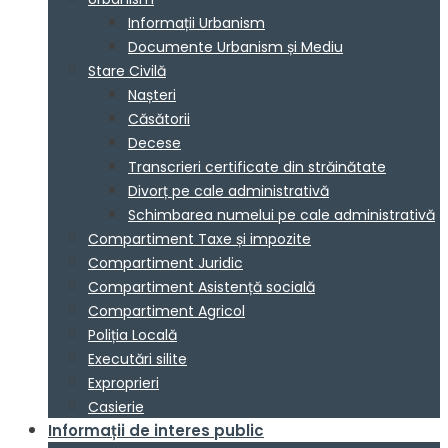
Informații Urbanism
Documente Urbanism și Mediu
Stare Civilă
Nașteri
Căsătorii
Decese
Transcrieri certificate din străinătate
Divorț pe cale administrativă
Schimbarea numelui pe cale administrativă
Compartiment Taxe și impozite
Compartiment Juridic
Compartiment Asistență socială
Compartiment Agricol
Poliția Locală
Executări silite
Exproprieri
Casierie
Informații de interes public