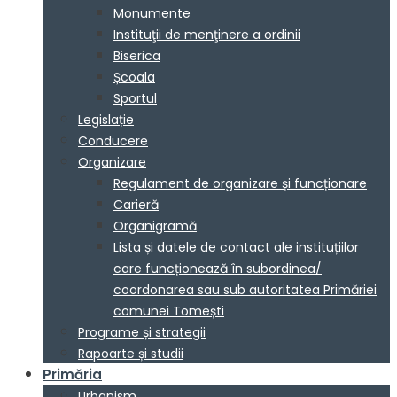
Monumente
Instituţii de menţinere a ordinii
Biserica
Școala
Sportul
Legislație
Conducere
Organizare
Regulament de organizare și funcționare
Carieră
Organigramă
Lista și datele de contact ale instituțiilor
care funcționează în subordinea/
coordonarea sau sub autoritatea Primăriei
comunei Tomești
Programe și strategii
Rapoarte și studii
Primăria
Urbanism