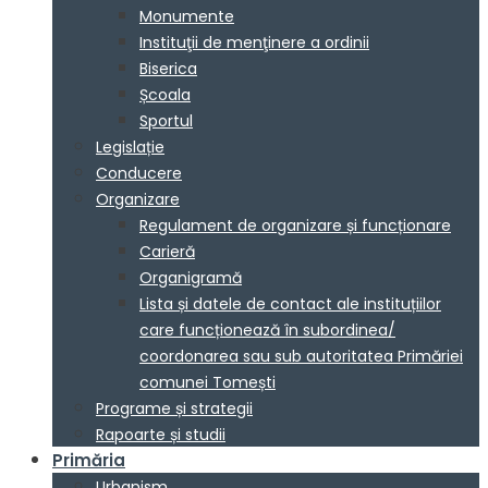
Monumente
Instituţii de menţinere a ordinii
Biserica
Școala
Sportul
Legislație
Conducere
Organizare
Regulament de organizare și funcționare
Carieră
Organigramă
Lista și datele de contact ale instituțiilor
care funcționează în subordinea/
coordonarea sau sub autoritatea Primăriei
comunei Tomești
Programe și strategii
Rapoarte și studii
Primăria
Urbanism