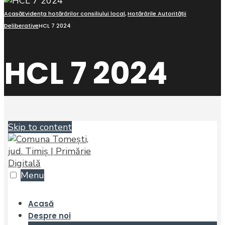
Acasă
Evidența hotărârilor consiliului local
,
Hotărârile Autorității
Deliberative
HCL 7 2024
HCL 7 2024