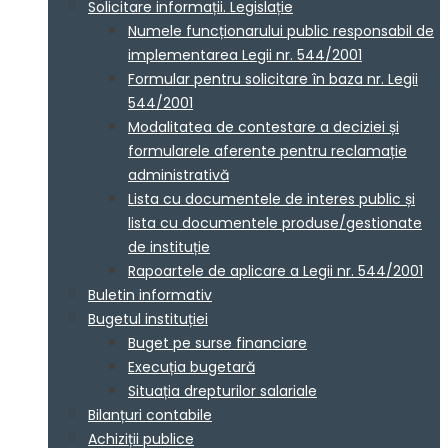
Solicitare informații. Legislație
Numele funcționarului public responsabil de
implementarea Legii nr. 544/2001
Formular pentru solicitare în baza nr. Legii
544/2001
Modalitatea de contestare a deciziei și
formularele aferente pentru reclamație
administrativă
Lista cu documentele de interes public și
lista cu documentele produse/gestionate
de instituție
Rapoartele de aplicare a Legii nr. 544/2001
Buletin informativ
Bugetul instituției
Buget pe surse financiare
Execuția bugetară
Situația drepturilor salariale
Bilanțuri contabile
Achiziții publice