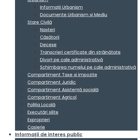
Informații Urbanism
Documente Urbanism și Mediu
Stare Civilă
Nașteri
Căsătorii
Decese
Transcrieri certificate din străinătate
Divorț pe cale administrativă
Schimbarea numelui pe cale administrativă
Compartiment Taxe și impozite
Compartiment Juridic
Compartiment Asistență socială
Compartiment Agricol
Poliția Locală
Executări silite
Exproprieri
Casierie
Informații de interes public