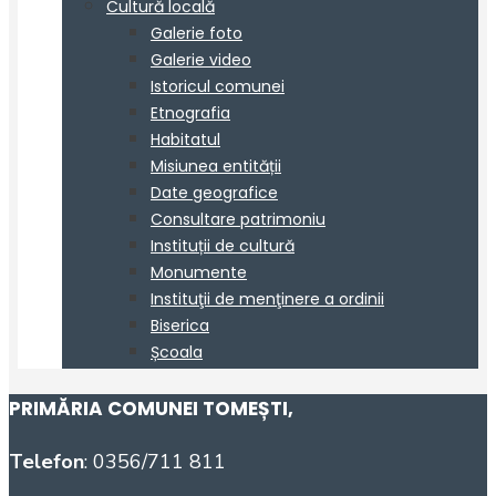
PRIMĂRIA COMUNEI TOMEȘTI
,
Telefon
: 0356/711 811