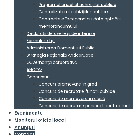
Programul anual al achizițiilor publice
Centralizatorul achizițiilor publice
Contractele începand cu data aplicării
memorandumului
Declarații de avere și de interese
Formulare tip
Administrarea Domeniului Public
Strategia Națională Anticorupție
Guvernanță corporativă
ANCOM
Concursuri
Concurs promovare în grad
Concurs de recrutare funcții publice
Concurs de promovare în clasă
Concurs de recrutare personal contractual
Evenimente
Monitorul oficial local
Anunțuri
Contact