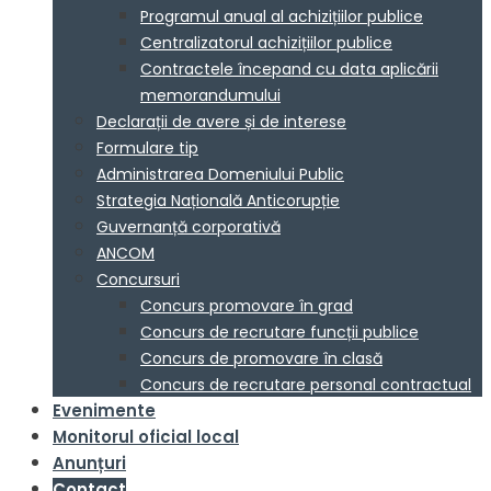
Programul anual al achizițiilor publice
Centralizatorul achizițiilor publice
Contractele începand cu data aplicării
memorandumului
Declarații de avere și de interese
Formulare tip
Administrarea Domeniului Public
Strategia Națională Anticorupție
Guvernanță corporativă
ANCOM
Concursuri
Concurs promovare în grad
Concurs de recrutare funcții publice
Concurs de promovare în clasă
Concurs de recrutare personal contractual
Evenimente
Monitorul oficial local
Anunțuri
Contact