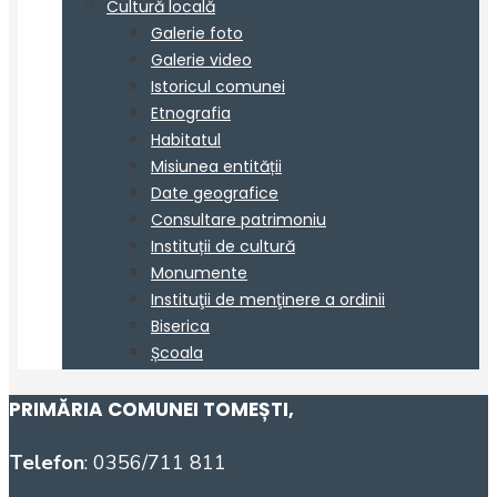
PRIMĂRIA COMUNEI TOMEȘTI
,
Telefon
: 0356/711 811