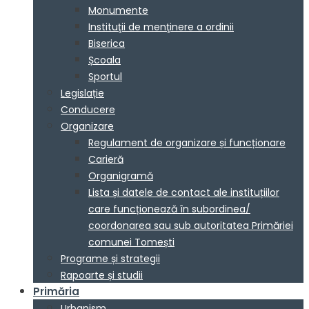
Monumente
Instituţii de menţinere a ordinii
Biserica
Școala
Sportul
Legislație
Conducere
Organizare
Regulament de organizare și funcționare
Carieră
Organigramă
Lista și datele de contact ale instituțiilor
care funcționează în subordinea/
coordonarea sau sub autoritatea Primăriei
comunei Tomești
Programe și strategii
Rapoarte și studii
Primăria
Urbanism