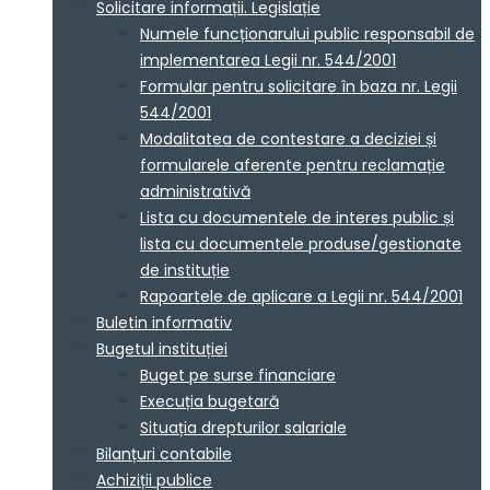
Solicitare informații. Legislație
Numele funcționarului public responsabil de
implementarea Legii nr. 544/2001
Formular pentru solicitare în baza nr. Legii
544/2001
Modalitatea de contestare a deciziei și
formularele aferente pentru reclamație
administrativă
Lista cu documentele de interes public și
lista cu documentele produse/gestionate
de instituție
Rapoartele de aplicare a Legii nr. 544/2001
Buletin informativ
Bugetul instituției
Buget pe surse financiare
Execuția bugetară
Situația drepturilor salariale
Bilanțuri contabile
Achiziții publice