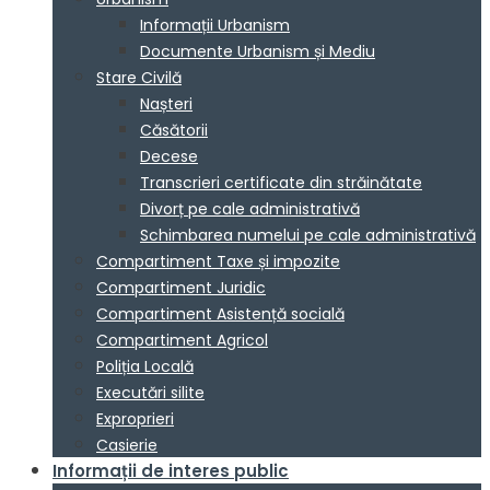
Informații Urbanism
Documente Urbanism și Mediu
Stare Civilă
Nașteri
Căsătorii
Decese
Transcrieri certificate din străinătate
Divorț pe cale administrativă
Schimbarea numelui pe cale administrativă
Compartiment Taxe și impozite
Compartiment Juridic
Compartiment Asistență socială
Compartiment Agricol
Poliția Locală
Executări silite
Exproprieri
Casierie
Informații de interes public