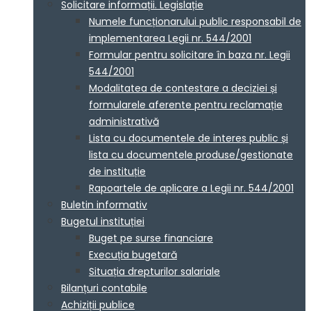
Solicitare informații. Legislație
Numele funcționarului public responsabil de
implementarea Legii nr. 544/2001
Formular pentru solicitare în baza nr. Legii
544/2001
Modalitatea de contestare a deciziei și
formularele aferente pentru reclamație
administrativă
Lista cu documentele de interes public și
lista cu documentele produse/gestionate
de instituție
Rapoartele de aplicare a Legii nr. 544/2001
Buletin informativ
Bugetul instituției
Buget pe surse financiare
Execuția bugetară
Situația drepturilor salariale
Bilanțuri contabile
Achiziții publice