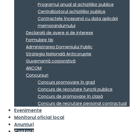
Programul anual al achizițiilor publice
Centralizatorul achizițiilor publice
Contractele începand cu data aplicării
memorandumului
Declarații de avere și de interese
Formulare tip
Administrarea Domeniului Public
Strategia Națională Anticorupție
Guvernanță corporativă
ANCOM
Concursuri
Concurs promovare în grad
Concurs de recrutare funcții publice
Concurs de promovare în clasă
Concurs de recrutare personal contractual
Evenimente
Monitorul oficial local
Anunțuri
Contact