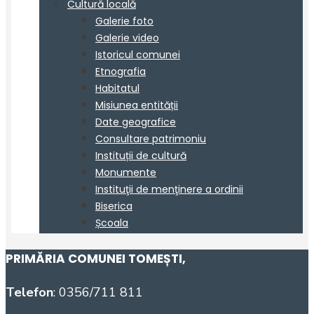
PRIMĂRIA COMUNEI TOMEȘTI
,
Telefon
: 0356/711 811