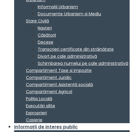
Informații Urbanism
Documente Urbanism și Mediu
Stare Civilă
Nașteri
Căsătorii
Decese
Transcrieri certificate din străinătate
Divorț pe cale administrativă
Schimbarea numelui pe cale administrativă
Compartiment Taxe și impozite
Compartiment Juridic
Compartiment Asistență socială
Compartiment Agricol
Poliția Locală
Executări silite
Exproprieri
Casierie
Informații de interes public