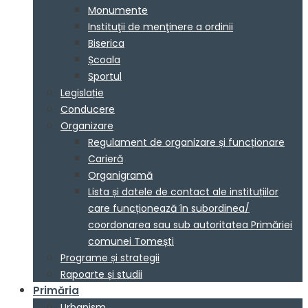
Monumente
Instituţii de menţinere a ordinii
Biserica
Școala
Sportul
Legislație
Conducere
Organizare
Regulament de organizare și funcționare
Carieră
Organigramă
Lista și datele de contact ale instituțiilor
care funcționează în subordinea/
coordonarea sau sub autoritatea Primăriei
comunei Tomești
Programe și strategii
Rapoarte și studii
Primăria
Urbanism