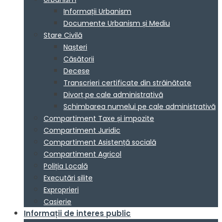
Informații Urbanism
Documente Urbanism și Mediu
Stare Civilă
Nașteri
Căsătorii
Decese
Transcrieri certificate din străinătate
Divorț pe cale administrativă
Schimbarea numelui pe cale administrativă
Compartiment Taxe și impozite
Compartiment Juridic
Compartiment Asistență socială
Compartiment Agricol
Poliția Locală
Executări silite
Exproprieri
Casierie
Informații de interes public