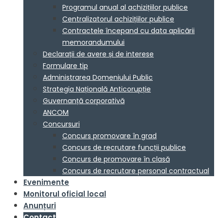
Programul anual al achizițiilor publice
Centralizatorul achizițiilor publice
Contractele începand cu data aplicării
memorandumului
Declarații de avere și de interese
Formulare tip
Administrarea Domeniului Public
Strategia Națională Anticorupție
Guvernanță corporativă
ANCOM
Concursuri
Concurs promovare în grad
Concurs de recrutare funcții publice
Concurs de promovare în clasă
Concurs de recrutare personal contractual
Evenimente
Monitorul oficial local
Anunțuri
Contact