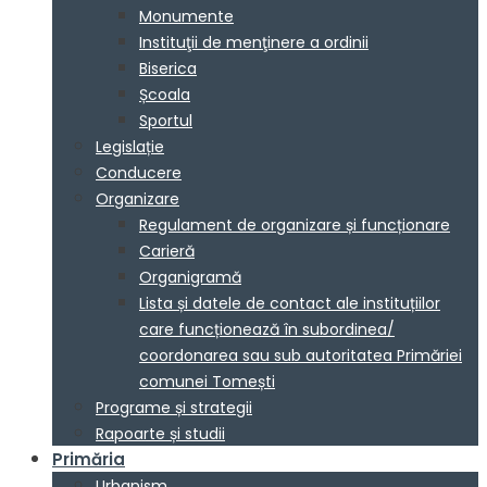
Monumente
Instituţii de menţinere a ordinii
Biserica
Școala
Sportul
Legislație
Conducere
Organizare
Regulament de organizare și funcționare
Carieră
Organigramă
Lista și datele de contact ale instituțiilor
care funcționează în subordinea/
coordonarea sau sub autoritatea Primăriei
comunei Tomești
Programe și strategii
Rapoarte și studii
Primăria
Urbanism