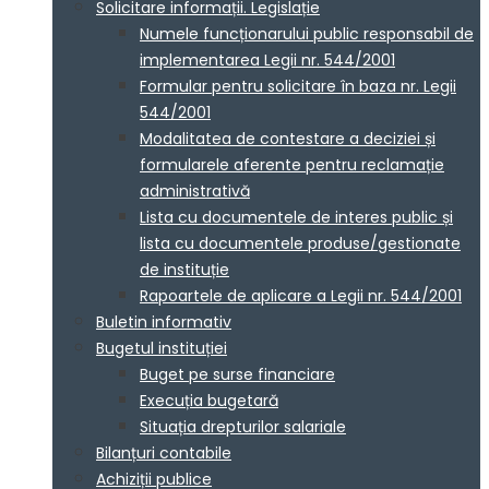
Solicitare informații. Legislație
Numele funcționarului public responsabil de
implementarea Legii nr. 544/2001
Formular pentru solicitare în baza nr. Legii
544/2001
Modalitatea de contestare a deciziei și
formularele aferente pentru reclamație
administrativă
Lista cu documentele de interes public și
lista cu documentele produse/gestionate
de instituție
Rapoartele de aplicare a Legii nr. 544/2001
Buletin informativ
Bugetul instituției
Buget pe surse financiare
Execuția bugetară
Situația drepturilor salariale
Bilanțuri contabile
Achiziții publice