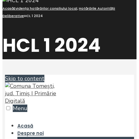
Acasă
Evidența hotărârilor consiliului local
,
Hotărârile Autorității
Deliberative
HCL 1 2024
HCL 1 2024