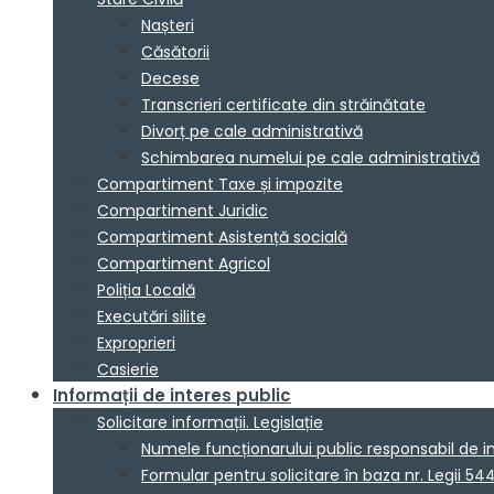
Nașteri
Căsătorii
Decese
Transcrieri certificate din străinătate
Divorț pe cale administrativă
Schimbarea numelui pe cale administrativă
Compartiment Taxe și impozite
Compartiment Juridic
Compartiment Asistență socială
Compartiment Agricol
Poliția Locală
Executări silite
Exproprieri
Casierie
Informații de interes public
Solicitare informații. Legislație
Numele funcționarului public responsabil de 
Formular pentru solicitare în baza nr. Legii 54