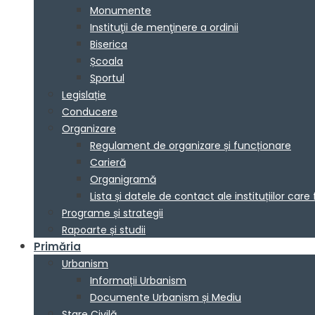
Monumente
Instituţii de menţinere a ordinii
Biserica
Școala
Sportul
Legislație
Conducere
Organizare
Regulament de organizare și funcționare
Carieră
Organigramă
Lista și datele de contact ale instituțiilor 
Programe și strategii
Rapoarte și studii
Primăria
Urbanism
Informații Urbanism
Documente Urbanism și Mediu
Stare Civilă