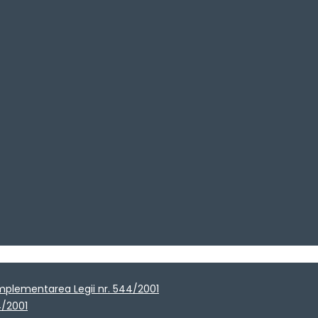
implementarea Legii nr. 544/2001
4/2001