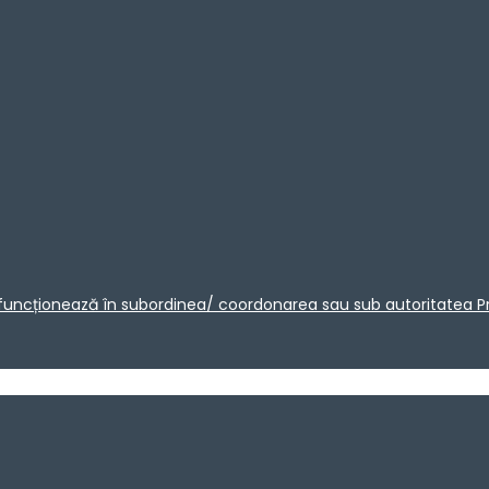
care funcționează în subordinea/ coordonarea sau sub autoritatea