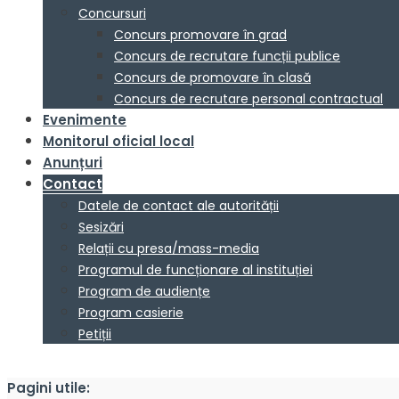
Concursuri
Concurs promovare în grad
Concurs de recrutare funcții publice
Concurs de promovare în clasă
Concurs de recrutare personal contractual
Evenimente
Monitorul oficial local
Anunțuri
Contact
Datele de contact ale autorității
Sesizări
Relații cu presa/mass-media
Programul de funcționare al instituției
Program de audiențe
Program casierie
Petiții
Pagini utile: