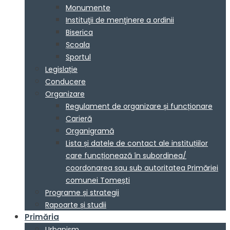
Monumente
Instituţii de menţinere a ordinii
Biserica
Școala
Sportul
Legislație
Conducere
Organizare
Regulament de organizare și funcționare
Carieră
Organigramă
Lista și datele de contact ale instituțiilor
care funcționează în subordinea/
coordonarea sau sub autoritatea Primăriei
comunei Tomești
Programe și strategii
Rapoarte și studii
Primăria
Urbanism