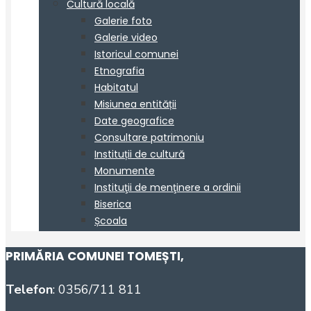
PRIMĂRIA COMUNEI TOMEȘTI
,
Telefon
: 0356/711 811