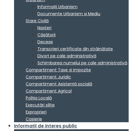
Informații Urbanism
Documente Urbanism și Mediu
Stare Civilă
Nașteri
Căsătorii
Decese
Transcrieri certificate din străinătate
Divorț pe cale administrativă
Schimbarea numelui pe cale administrativă
Compartiment Taxe și impozite
Compartiment Juridic
Compartiment Asistență socială
Compartiment Agricol
Poliția Locală
Executări silite
Exproprieri
Casierie
Informații de interes public