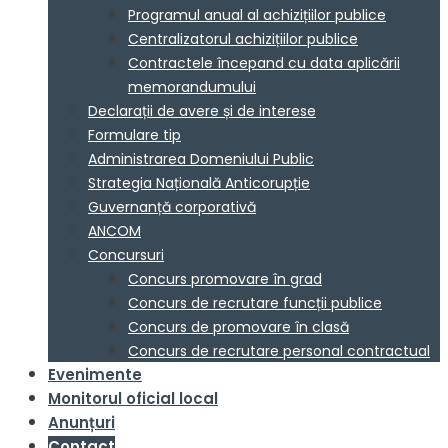
Programul anual al achizițiilor publice
Centralizatorul achizițiilor publice
Contractele începand cu data aplicării
memorandumului
Declarații de avere și de interese
Formulare tip
Administrarea Domeniului Public
Strategia Națională Anticorupție
Guvernanță corporativă
ANCOM
Concursuri
Concurs promovare în grad
Concurs de recrutare funcții publice
Concurs de promovare în clasă
Concurs de recrutare personal contractual
Evenimente
Monitorul oficial local
Anunțuri
Contact