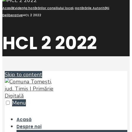
Acasă
Evidența hotărârilor consiliului local
,
Hotărârile Autorității
Deliberative
HCL 2 2022
HCL 2 2022