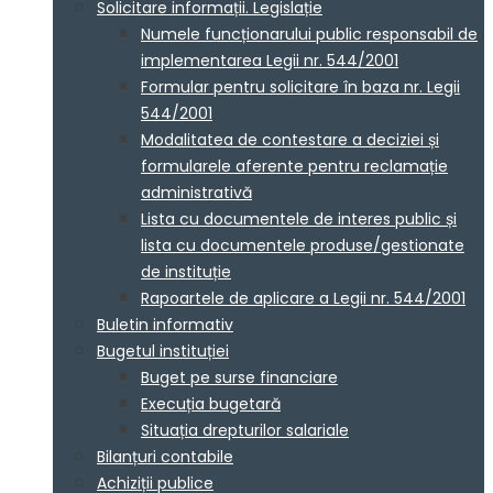
Solicitare informații. Legislație
Numele funcționarului public responsabil de
implementarea Legii nr. 544/2001
Formular pentru solicitare în baza nr. Legii
544/2001
Modalitatea de contestare a deciziei și
formularele aferente pentru reclamație
administrativă
Lista cu documentele de interes public și
lista cu documentele produse/gestionate
de instituție
Rapoartele de aplicare a Legii nr. 544/2001
Buletin informativ
Bugetul instituției
Buget pe surse financiare
Execuția bugetară
Situația drepturilor salariale
Bilanțuri contabile
Achiziții publice