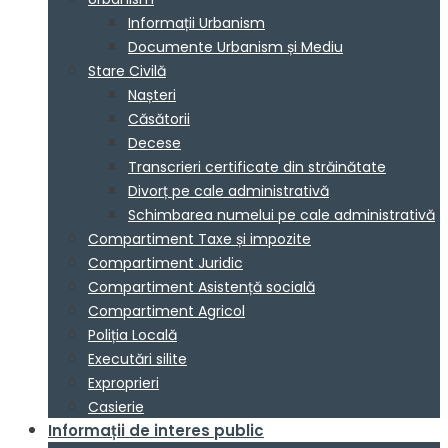
Informații Urbanism
Documente Urbanism și Mediu
Stare Civilă
Nașteri
Căsătorii
Decese
Transcrieri certificate din străinătate
Divorț pe cale administrativă
Schimbarea numelui pe cale administrativă
Compartiment Taxe și impozite
Compartiment Juridic
Compartiment Asistență socială
Compartiment Agricol
Poliția Locală
Executări silite
Exproprieri
Casierie
Informații de interes public