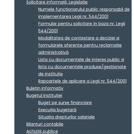
Solicitare informații. Legislație
Numele funcționarului public responsabil de
implementarea Legii nr. 544/2001
Formular pentru solicitare în baza nr. Legii
544/2001
Modalitatea de contestare a deciziei și
formularele aferente pentru reclamație
administrativă
Lista cu documentele de interes public și
lista cu documentele produse/gestionate
de instituție
Rapoartele de aplicare a Legii nr. 544/2001
Buletin informativ
Bugetul instituției
Buget pe surse financiare
Execuția bugetară
Situația drepturilor salariale
Bilanțuri contabile
Achiziții publice