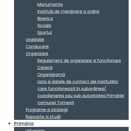
Monumente
Instituţii de menţinere a ordinii
Biserica
Școala
Sportul
Legislație
Conducere
Organizare
Regulament de organizare și funcționare
Carieră
Organigramă
Lista și datele de contact ale instituțiilor
care funcționează în subordinea/
coordonarea sau sub autoritatea Primăriei
comunei Tomești
Programe și strategii
Rapoarte și studii
Primăria
Urbanism