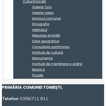
PRIMĂRIA COMUNEI TOMEȘTI
,
Telefon
: 0356/711 811