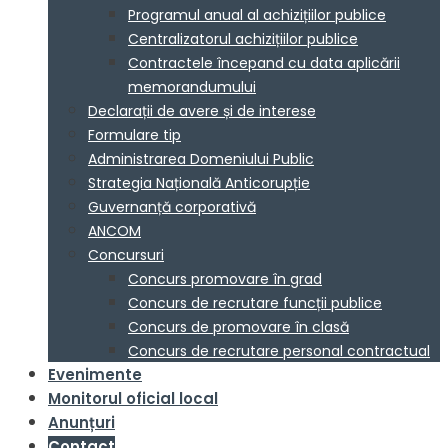
Programul anual al achizițiilor publice
Centralizatorul achizițiilor publice
Contractele începand cu data aplicării
memorandumului
Declarații de avere și de interese
Formulare tip
Administrarea Domeniului Public
Strategia Națională Anticorupție
Guvernanță corporativă
ANCOM
Concursuri
Concurs promovare în grad
Concurs de recrutare funcții publice
Concurs de promovare în clasă
Concurs de recrutare personal contractual
Evenimente
Monitorul oficial local
Anunțuri
Contact