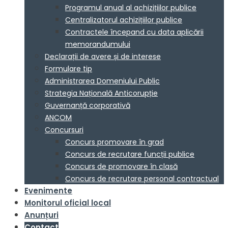
Programul anual al achizițiilor publice
Centralizatorul achizițiilor publice
Contractele începand cu data aplicării
memorandumului
Declarații de avere și de interese
Formulare tip
Administrarea Domeniului Public
Strategia Națională Anticorupție
Guvernanță corporativă
ANCOM
Concursuri
Concurs promovare în grad
Concurs de recrutare funcții publice
Concurs de promovare în clasă
Concurs de recrutare personal contractual
Evenimente
Monitorul oficial local
Anunțuri
Contact