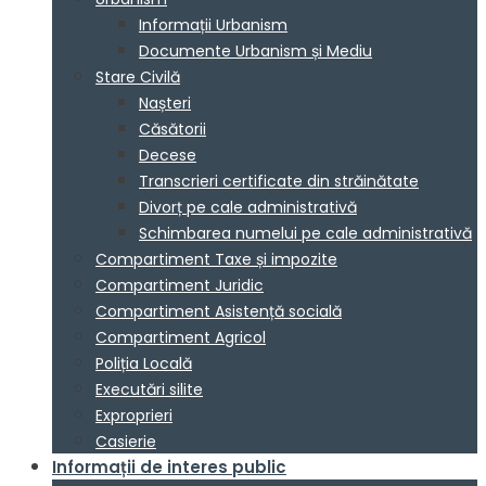
Informații Urbanism
Documente Urbanism și Mediu
Stare Civilă
Nașteri
Căsătorii
Decese
Transcrieri certificate din străinătate
Divorț pe cale administrativă
Schimbarea numelui pe cale administrativă
Compartiment Taxe și impozite
Compartiment Juridic
Compartiment Asistență socială
Compartiment Agricol
Poliția Locală
Executări silite
Exproprieri
Casierie
Informații de interes public