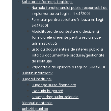
Solicitare informații. Legislație
Numele funcționarului public responsabil de
implementarea Legii nr. 544/2001
Formular pentru solicitare în baza nr. Legii
544/2001
Modalitatea de contestare a deciziei și
formularele aferente pentru reclamație
administrativă
Lista cu documentele de interes public și
lista cu documentele produse/gestionate
de instituție
Rapoartele de aplicare a Legii nr. 544/2001
Buletin informativ
Bugetul instituției
Buget pe surse financiare
Execuția bugetară
Situația drepturilor salariale
Bilanțuri contabile
Achiziții publice