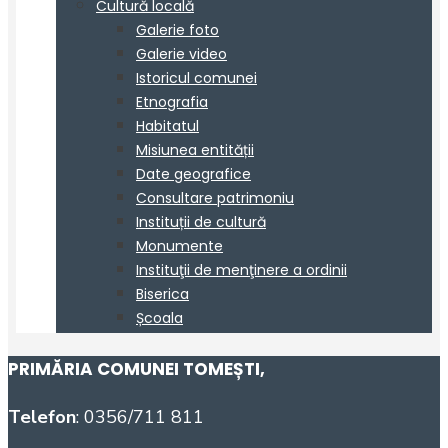
PRIMĂRIA COMUNEI TOMEȘTI
,
Telefon
: 0356/711 811