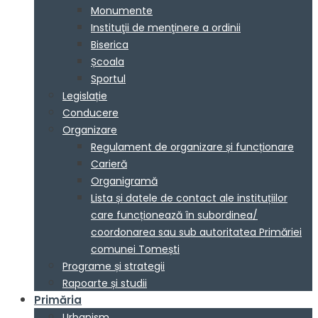
Monumente
Instituţii de menţinere a ordinii
Biserica
Școala
Sportul
Legislație
Conducere
Organizare
Regulament de organizare și funcționare
Carieră
Organigramă
Lista și datele de contact ale instituțiilor
care funcționează în subordinea/
coordonarea sau sub autoritatea Primăriei
comunei Tomești
Programe și strategii
Rapoarte și studii
Primăria
Urbanism