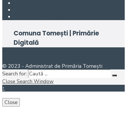
Facebook
Foursquare
Open Search Window
Comuna Tomești | Primărie
Digitală
© 2023 - Administrat de Primăria Tomești
Search for:
Close Search Window
↑
Close