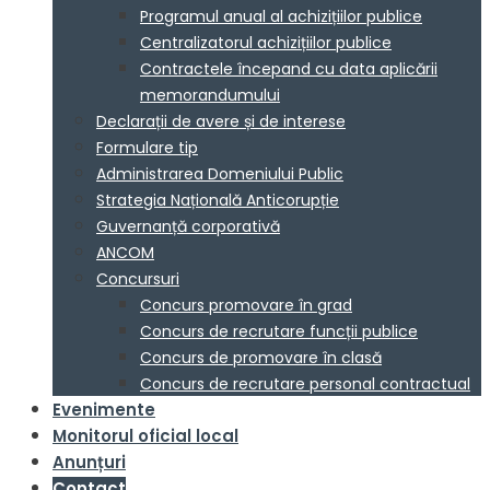
Programul anual al achizițiilor publice
Centralizatorul achizițiilor publice
Contractele începand cu data aplicării
memorandumului
Declarații de avere și de interese
Formulare tip
Administrarea Domeniului Public
Strategia Națională Anticorupție
Guvernanță corporativă
ANCOM
Concursuri
Concurs promovare în grad
Concurs de recrutare funcții publice
Concurs de promovare în clasă
Concurs de recrutare personal contractual
Evenimente
Monitorul oficial local
Anunțuri
Contact