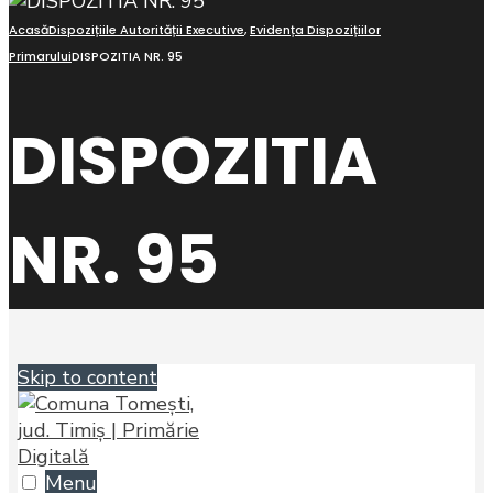
Acasă
Dispozițiile Autorității Executive
,
Evidența Dispozițiilor
Primarului
DISPOZITIA NR. 95
DISPOZITIA
NR. 95