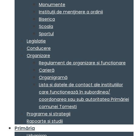
Monumente
Instituţii de menţinere a ordinii
Biserica
Școala
Sportul
Legislație
Conducere
Organizare
Regulament de organizare și funcționare
Carieră
Organigramă
Lista și datele de contact ale instituțiilor
care funcționează în subordinea/
coordonarea sau sub autoritatea Primăriei
comunei Tomești
Programe și strategii
Rapoarte și studii
Primăria
Urbanism