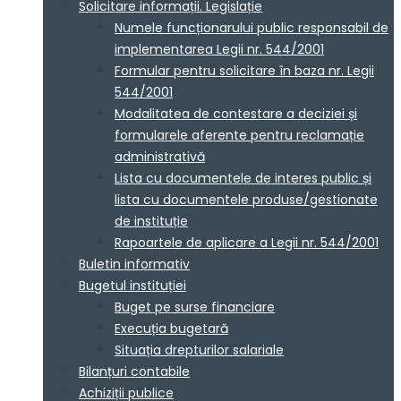
Solicitare informații. Legislație
Numele funcționarului public responsabil de
implementarea Legii nr. 544/2001
Formular pentru solicitare în baza nr. Legii
544/2001
Modalitatea de contestare a deciziei și
formularele aferente pentru reclamație
administrativă
Lista cu documentele de interes public și
lista cu documentele produse/gestionate
de instituție
Rapoartele de aplicare a Legii nr. 544/2001
Buletin informativ
Bugetul instituției
Buget pe surse financiare
Execuția bugetară
Situația drepturilor salariale
Bilanțuri contabile
Achiziții publice