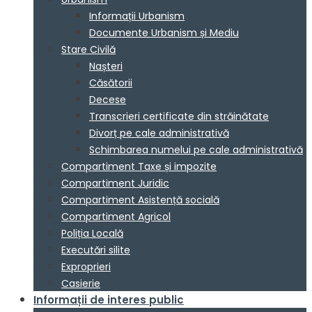
Informații Urbanism
Documente Urbanism și Mediu
Stare Civilă
Nașteri
Căsătorii
Decese
Transcrieri certificate din străinătate
Divorț pe cale administrativă
Schimbarea numelui pe cale administrativă
Compartiment Taxe și impozite
Compartiment Juridic
Compartiment Asistență socială
Compartiment Agricol
Poliția Locală
Executări silite
Exproprieri
Casierie
Informații de interes public