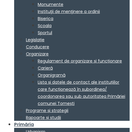
Monumente
Instituţii de menţinere a ordinii
Biserica
Școala
Sportul
Legislație
Conducere
Organizare
Regulament de organizare și funcționare
Carieră
Organigramă
Lista și datele de contact ale instituțiilor
care funcționează în subordinea/
coordonarea sau sub autoritatea Primăriei
comunei Tomești
Programe și strategii
Rapoarte și studii
Primăria
Urbanism