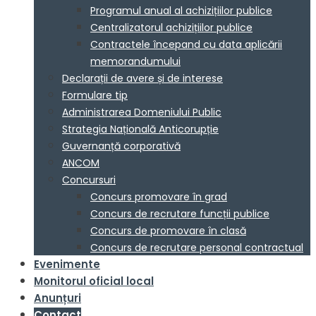
Programul anual al achizițiilor publice
Centralizatorul achizițiilor publice
Contractele începand cu data aplicării
memorandumului
Declarații de avere și de interese
Formulare tip
Administrarea Domeniului Public
Strategia Națională Anticorupție
Guvernanță corporativă
ANCOM
Concursuri
Concurs promovare în grad
Concurs de recrutare funcții publice
Concurs de promovare în clasă
Concurs de recrutare personal contractual
Evenimente
Monitorul oficial local
Anunțuri
Contact