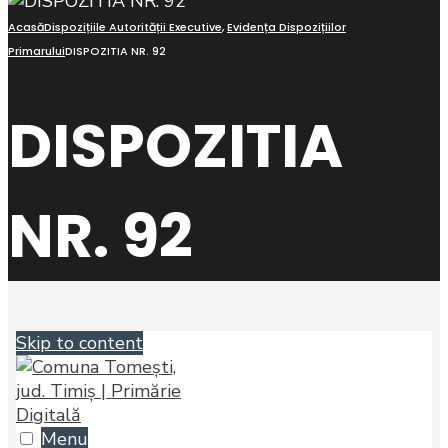
Acasă
Dispozițiile Autorității Executive
,
Evidența Dispozițiilor
Primarului
DISPOZITIA NR. 92
DISPOZITIA
NR. 92