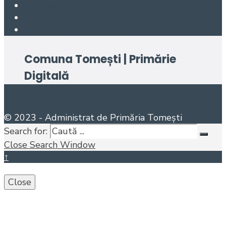
Facebook
Foursquare
Open Search Window
Comuna Tomești | Primărie
Digitală
© 2023 - Administrat de Primăria Tomești
Search for:
Close Search Window
↑
Close