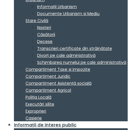
Informații Urbanism
Documente Urbanism și Mediu
Stare Civilă
Nașteri
Căsătorii
Decese
Transcrieri certificate din străinătate
Divorț pe cale administrativă
Schimbarea numelui pe cale administrativă
Compartiment Taxe și impozite
Compartiment Juridic
Compartiment Asistență socială
Compartiment Agricol
Poliția Locală
Executări silite
Exproprieri
Casierie
Informații de interes public