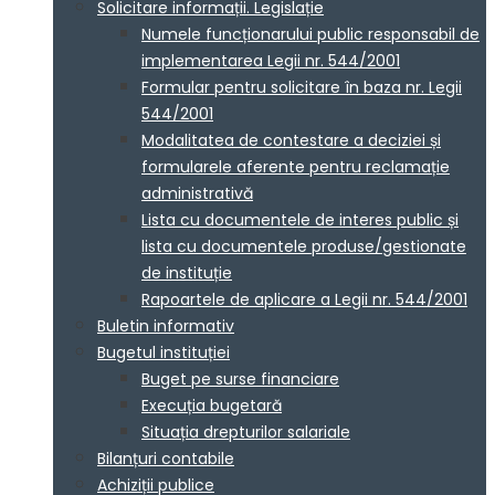
Solicitare informații. Legislație
Numele funcționarului public responsabil de
implementarea Legii nr. 544/2001
Formular pentru solicitare în baza nr. Legii
544/2001
Modalitatea de contestare a deciziei și
formularele aferente pentru reclamație
administrativă
Lista cu documentele de interes public și
lista cu documentele produse/gestionate
de instituție
Rapoartele de aplicare a Legii nr. 544/2001
Buletin informativ
Bugetul instituției
Buget pe surse financiare
Execuția bugetară
Situația drepturilor salariale
Bilanțuri contabile
Achiziții publice