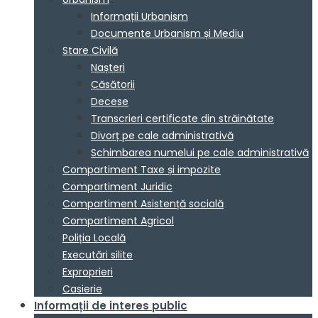
Informații Urbanism
Documente Urbanism și Mediu
Stare Civilă
Nașteri
Căsătorii
Decese
Transcrieri certificate din străinătate
Divorț pe cale administrativă
Schimbarea numelui pe cale administrativă
Compartiment Taxe și impozite
Compartiment Juridic
Compartiment Asistență socială
Compartiment Agricol
Poliția Locală
Executări silite
Exproprieri
Casierie
Informații de interes public