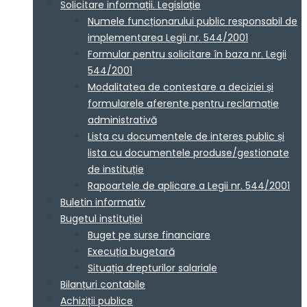
Solicitare informații. Legislație
Numele funcționarului public responsabil de
implementarea Legii nr. 544/2001
Formular pentru solicitare în baza nr. Legii
544/2001
Modalitatea de contestare a deciziei și
formularele aferente pentru reclamație
administrativă
Lista cu documentele de interes public și
lista cu documentele produse/gestionate
de instituție
Rapoartele de aplicare a Legii nr. 544/2001
Buletin informativ
Bugetul instituției
Buget pe surse financiare
Execuția bugetară
Situația drepturilor salariale
Bilanțuri contabile
Achiziții publice