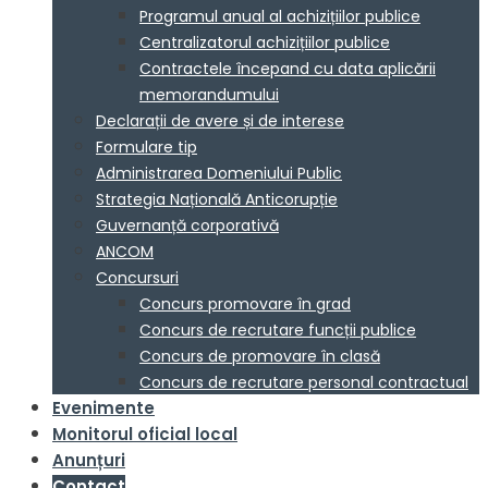
Programul anual al achizițiilor publice
Centralizatorul achizițiilor publice
Contractele începand cu data aplicării
memorandumului
Declarații de avere și de interese
Formulare tip
Administrarea Domeniului Public
Strategia Națională Anticorupție
Guvernanță corporativă
ANCOM
Concursuri
Concurs promovare în grad
Concurs de recrutare funcții publice
Concurs de promovare în clasă
Concurs de recrutare personal contractual
Evenimente
Monitorul oficial local
Anunțuri
Contact