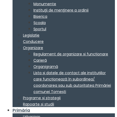
Monumente
Instituţii de menţinere a ordinii
Biserica
Școala
Sportul
Legislație
Conducere
Organizare
Regulament de organizare și funcționare
Carieră
Organigramă
Lista și datele de contact ale instituțiilor
care funcționează în subordinea/
coordonarea sau sub autoritatea Primăriei
comunei Tomești
Programe și strategii
Rapoarte și studii
Primăria
Urbanism