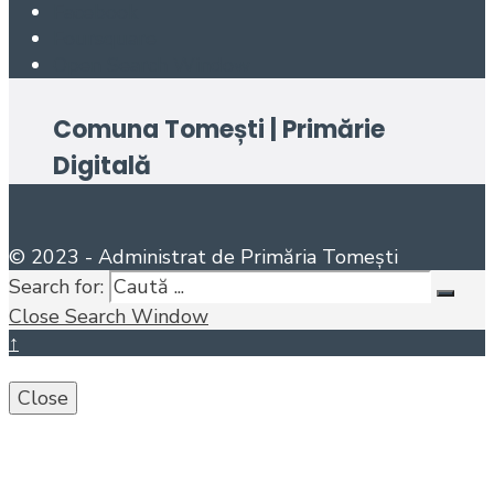
Facebook
Foursquare
Open Search Window
Comuna Tomești | Primărie
Digitală
© 2023 - Administrat de Primăria Tomești
Search for:
Close Search Window
↑
Close