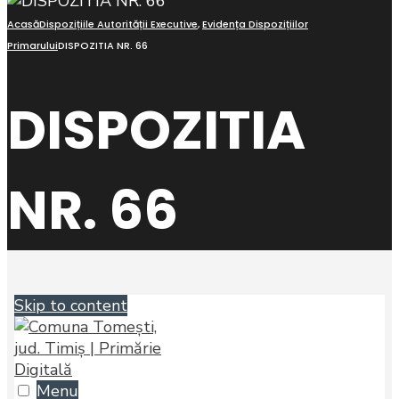
Acasă
Dispozițiile Autorității Executive
,
Evidența Dispozițiilor
Primarului
DISPOZITIA NR. 66
DISPOZITIA
NR. 66