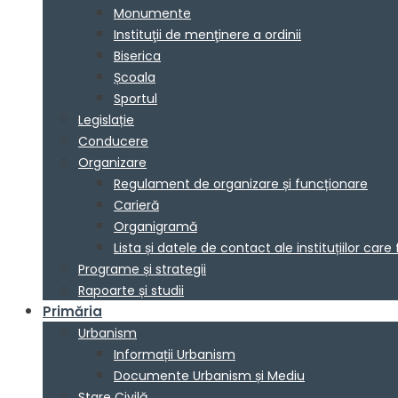
Monumente
Instituţii de menţinere a ordinii
Biserica
Școala
Sportul
Legislație
Conducere
Organizare
Regulament de organizare și funcționare
Carieră
Organigramă
Lista și datele de contact ale instituțiilor 
Programe și strategii
Rapoarte și studii
Primăria
Urbanism
Informații Urbanism
Documente Urbanism și Mediu
Stare Civilă