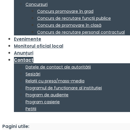
Concursuri
Concurs promovare în grad
Concurs de recrutare funcții publice
Concurs de promovare în clasă
Concurs de recrutare personal contractual
Evenimente
Monitorul oficial local
Anunțuri
Contact
Datele de contact ale autorității
Sesizări
Relații cu presa/mass-media
Programul de funcționare al instituției
Program de audiențe
Program casierie
Petiții
Pagini utile: