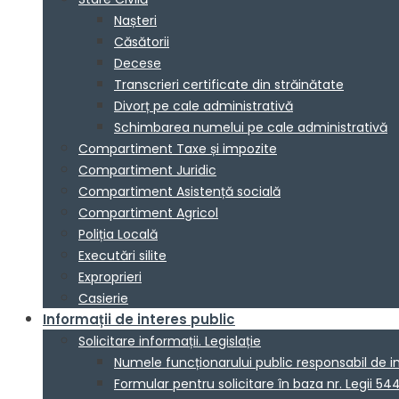
Nașteri
Căsătorii
Decese
Transcrieri certificate din străinătate
Divorț pe cale administrativă
Schimbarea numelui pe cale administrativă
Compartiment Taxe și impozite
Compartiment Juridic
Compartiment Asistență socială
Compartiment Agricol
Poliția Locală
Executări silite
Exproprieri
Casierie
Informații de interes public
Solicitare informații. Legislație
Numele funcționarului public responsabil de 
Formular pentru solicitare în baza nr. Legii 54