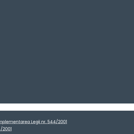
implementarea Legii nr. 544/2001
4/2001