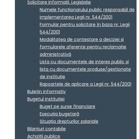
Solicitare informații. Legislație
Numele funcționarului public responsabil de
implementarea Legii nr. 544/2001
Formular pentru solicitare în baza nr. Legii
544/2001
Modalitatea de contestare a deciziei și
formularele aferente pentru reclamație
administrativă
Lista cu documentele de interes public și
lista cu documentele produse/gestionate
de instituție
Rapoartele de aplicare a Legii nr. 544/2001
Buletin informativ
Bugetul instituției
Buget pe surse financiare
Execuția bugetară
Situația drepturilor salariale
Bilanțuri contabile
Achiziții publice