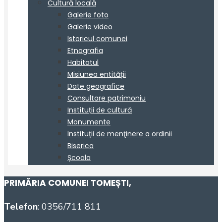
PRIMĂRIA COMUNEI TOMEȘTI
,
Telefon
: 0356/711 811