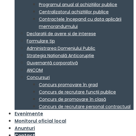
Programul anual al achizițiilor publice
Centralizatorul achizițiilor publice
Contractele începand cu data aplicării
memorandumului
Declarații de avere și de interese
Formulare tip
Administrarea Domeniului Public
Strategia Națională Anticorupție
Guvernanță corporativă
ANCOM
Concursuri
Concurs promovare în grad
Concurs de recrutare funcții publice
Concurs de promovare în clasă
Concurs de recrutare personal contractual
Evenimente
Monitorul oficial local
Anunțuri
Contact