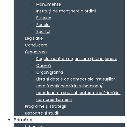
Monumente
Instituţii de menţinere a ordinii
Biserica
Școala
Sportul
Legislație
Conducere
Organizare
Regulament de organizare și funcționare
Carieră
Organigramă
Lista și datele de contact ale instituțiilor
care funcționează în subordinea/
coordonarea sau sub autoritatea Primăriei
comunei Tomești
Programe și strategii
Rapoarte și studii
Primăria
Urbanism