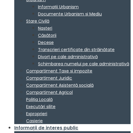
Informații Urbanism
Documente Urbanism și Mediu
Stare Civilă
Nașteri
Căsătorii
Decese
Transcrieri certificate din străinătate
Divorț pe cale administrativă
Schimbarea numelui pe cale administrativă
Compartiment Taxe și impozite
Compartiment Juridic
Compartiment Asistență socială
Compartiment Agricol
Poliția Locală
Executări silite
Exproprieri
Casierie
Informații de interes public