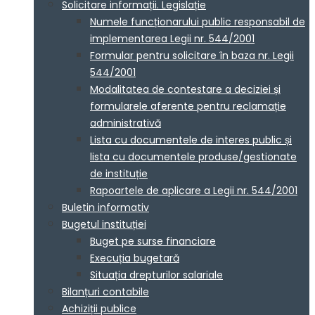
Solicitare informații. Legislație
Numele funcționarului public responsabil de
implementarea Legii nr. 544/2001
Formular pentru solicitare în baza nr. Legii
544/2001
Modalitatea de contestare a deciziei și
formularele aferente pentru reclamație
administrativă
Lista cu documentele de interes public și
lista cu documentele produse/gestionate
de instituție
Rapoartele de aplicare a Legii nr. 544/2001
Buletin informativ
Bugetul instituției
Buget pe surse financiare
Execuția bugetară
Situația drepturilor salariale
Bilanțuri contabile
Achiziții publice