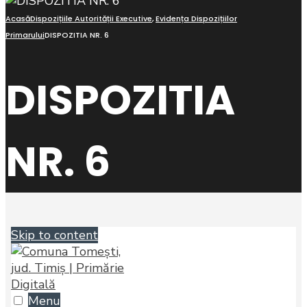
Acasă
Dispozițiile Autorității Executive
,
Evidența Dispozițiilor
Primarului
DISPOZITIA NR. 6
DISPOZITIA
NR. 6