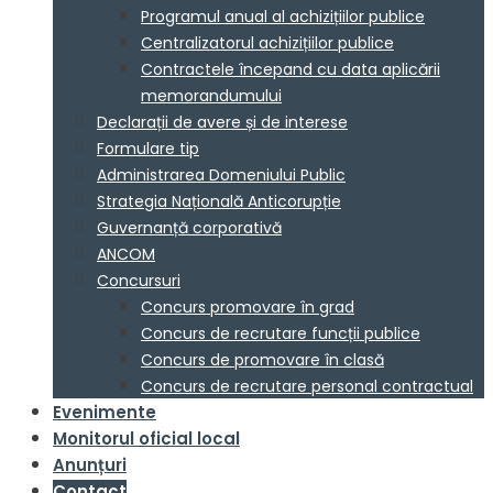
Programul anual al achizițiilor publice
Centralizatorul achizițiilor publice
Contractele începand cu data aplicării
memorandumului
Declarații de avere și de interese
Formulare tip
Administrarea Domeniului Public
Strategia Națională Anticorupție
Guvernanță corporativă
ANCOM
Concursuri
Concurs promovare în grad
Concurs de recrutare funcții publice
Concurs de promovare în clasă
Concurs de recrutare personal contractual
Evenimente
Monitorul oficial local
Anunțuri
Contact