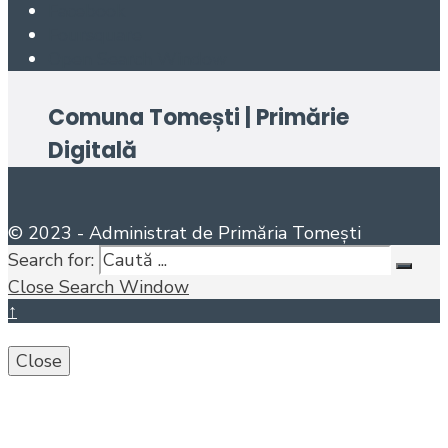
Facebook
Foursquare
Open Search Window
Comuna Tomești | Primărie
Digitală
© 2023 - Administrat de Primăria Tomești
Search for:
Close Search Window
↑
Close