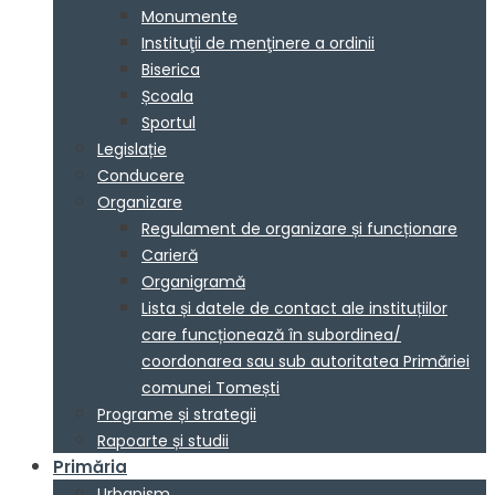
Monumente
Instituţii de menţinere a ordinii
Biserica
Școala
Sportul
Legislație
Conducere
Organizare
Regulament de organizare și funcționare
Carieră
Organigramă
Lista și datele de contact ale instituțiilor
care funcționează în subordinea/
coordonarea sau sub autoritatea Primăriei
comunei Tomești
Programe și strategii
Rapoarte și studii
Primăria
Urbanism