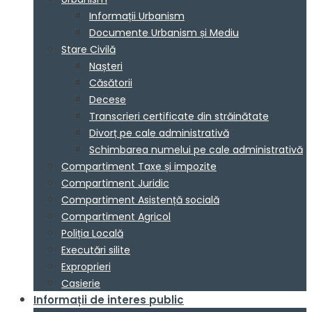
Informații Urbanism
Documente Urbanism și Mediu
Stare Civilă
Nașteri
Căsătorii
Decese
Transcrieri certificate din străinătate
Divorț pe cale administrativă
Schimbarea numelui pe cale administrativă
Compartiment Taxe și impozite
Compartiment Juridic
Compartiment Asistență socială
Compartiment Agricol
Poliția Locală
Executări silite
Exproprieri
Casierie
Informații de interes public