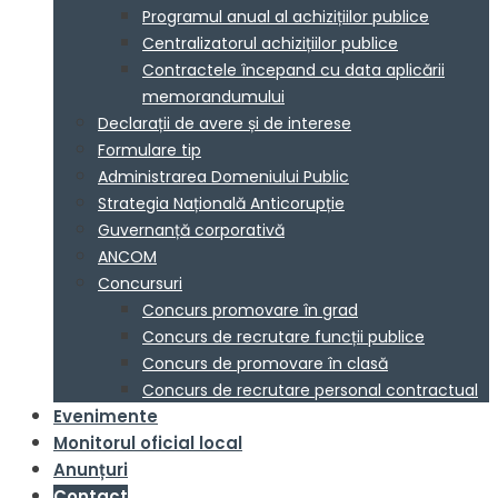
Programul anual al achizițiilor publice
Centralizatorul achizițiilor publice
Contractele începand cu data aplicării
memorandumului
Declarații de avere și de interese
Formulare tip
Administrarea Domeniului Public
Strategia Națională Anticorupție
Guvernanță corporativă
ANCOM
Concursuri
Concurs promovare în grad
Concurs de recrutare funcții publice
Concurs de promovare în clasă
Concurs de recrutare personal contractual
Evenimente
Monitorul oficial local
Anunțuri
Contact