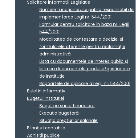
Solicitare informații. Legislație
Numele funcționarului public responsabil de
implementarea Legii nr. 544/2001
Formular pentru solicitare în baza nr. Legii
544/2001
Modalitatea de contestare a deciziei și
formularele aferente pentru reclamație
administrativă
Lista cu documentele de interes public și
lista cu documentele produse/gestionate
de instituție
Rapoartele de aplicare a Legii nr. 544/2001
Buletin informativ
Bugetul instituției
Buget pe surse financiare
Execuția bugetară
Situația drepturilor salariale
Bilanțuri contabile
Achiziții publice