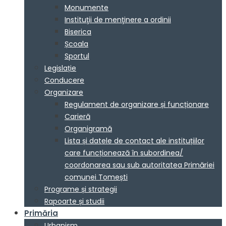
Monumente
Instituţii de menţinere a ordinii
Biserica
Școala
Sportul
Legislație
Conducere
Organizare
Regulament de organizare și funcționare
Carieră
Organigramă
Lista și datele de contact ale instituțiilor
care funcționează în subordinea/
coordonarea sau sub autoritatea Primăriei
comunei Tomești
Programe și strategii
Rapoarte și studii
Primăria
Urbanism