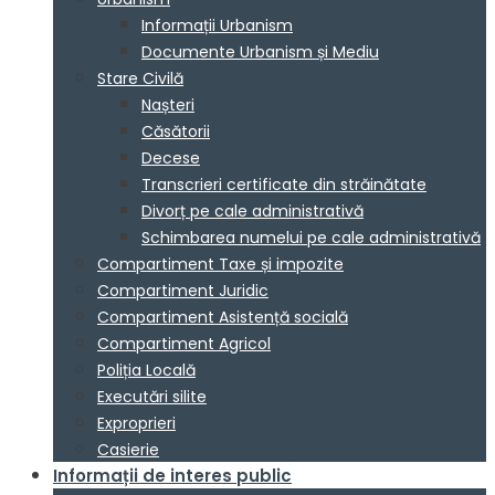
Informații Urbanism
Documente Urbanism și Mediu
Stare Civilă
Nașteri
Căsătorii
Decese
Transcrieri certificate din străinătate
Divorț pe cale administrativă
Schimbarea numelui pe cale administrativă
Compartiment Taxe și impozite
Compartiment Juridic
Compartiment Asistență socială
Compartiment Agricol
Poliția Locală
Executări silite
Exproprieri
Casierie
Informații de interes public