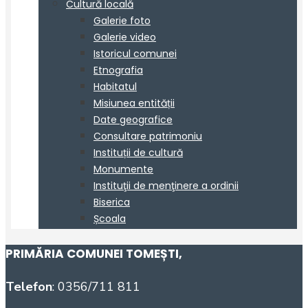
PRIMĂRIA COMUNEI TOMEȘTI
,
Telefon
: 0356/711 811