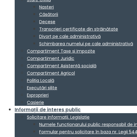
Nașteri
Căsătorii
Decese
Transcrieri certificate din străinătate
Divorț pe cale administrativă
Schimbarea numelui pe cale administrativă
Compartiment Taxe și impozite
Compartiment Juridic
Compartiment Asistență socială
Compartiment Agricol
Poliția Locală
Executări silite
Exproprieri
Casierie
Informații de interes public
Solicitare informații. Legislație
Numele funcționarului public responsabil de 
Formular pentru solicitare în baza nr. Legii 54