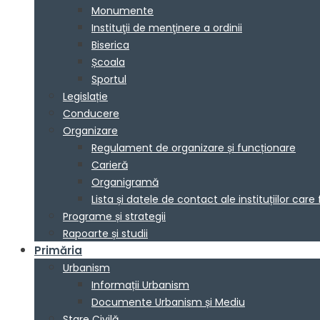
Monumente
Instituţii de menţinere a ordinii
Biserica
Școala
Sportul
Legislație
Conducere
Organizare
Regulament de organizare și funcționare
Carieră
Organigramă
Lista și datele de contact ale instituțiilor 
Programe și strategii
Rapoarte și studii
Primăria
Urbanism
Informații Urbanism
Documente Urbanism și Mediu
Stare Civilă