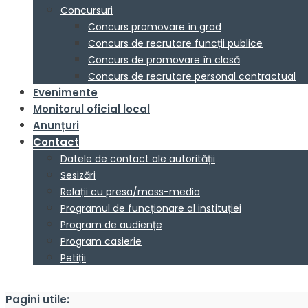
Concursuri
Concurs promovare în grad
Concurs de recrutare funcții publice
Concurs de promovare în clasă
Concurs de recrutare personal contractual
Evenimente
Monitorul oficial local
Anunțuri
Contact
Datele de contact ale autorității
Sesizări
Relații cu presa/mass-media
Programul de funcționare al instituției
Program de audiențe
Program casierie
Petiții
Pagini utile: