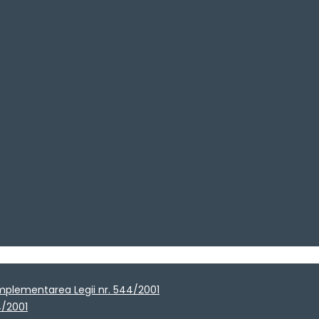
implementarea Legii nr. 544/2001
4/2001