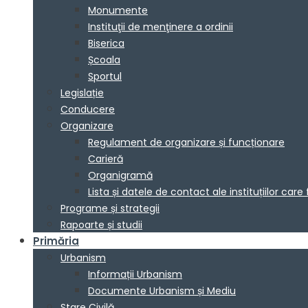
Monumente
Instituţii de menţinere a ordinii
Biserica
Școala
Sportul
Legislație
Conducere
Organizare
Regulament de organizare și funcționare
Carieră
Organigramă
Lista și datele de contact ale instituțiilor 
Programe și strategii
Rapoarte și studii
Primăria
Urbanism
Informații Urbanism
Documente Urbanism și Mediu
Stare Civilă