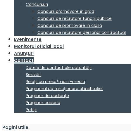
Concursuri
Concurs promovare în grad
Concurs de recrutare funcții publice
Concurs de promovare în clasă
Concurs de recrutare personal contractual
Evenimente
Monitorul oficial local
Anunțuri
Contact
Datele de contact ale autorității
Sesizări
Relații cu presa/mass-media
Programul de funcționare al instituției
Program de audiențe
Program casierie
Petiții
Pagini utile: