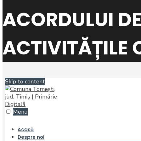
ACORDULUI DE
ACTIVITĂȚILE