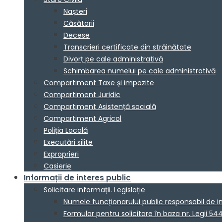
Nașteri
Căsătorii
Decese
Transcrieri certificate din străinătate
Divorț pe cale administrativă
Schimbarea numelui pe cale administrativă
Compartiment Taxe și impozite
Compartiment Juridic
Compartiment Asistență socială
Compartiment Agricol
Poliția Locală
Executări silite
Exproprieri
Casierie
Informații de interes public
Solicitare informații. Legislație
Numele funcționarului public responsabil de 
Formular pentru solicitare în baza nr. Legii 54