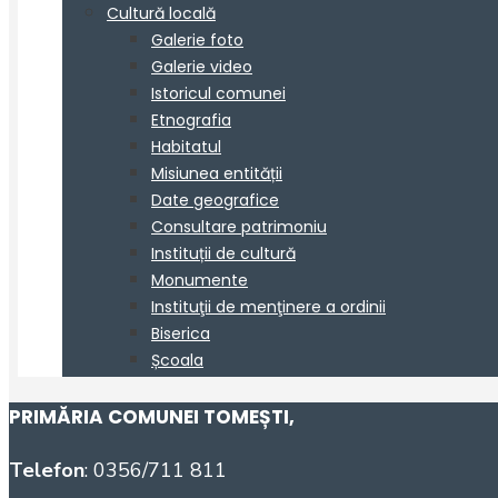
PRIMĂRIA COMUNEI TOMEȘTI
,
Telefon
: 0356/711 811