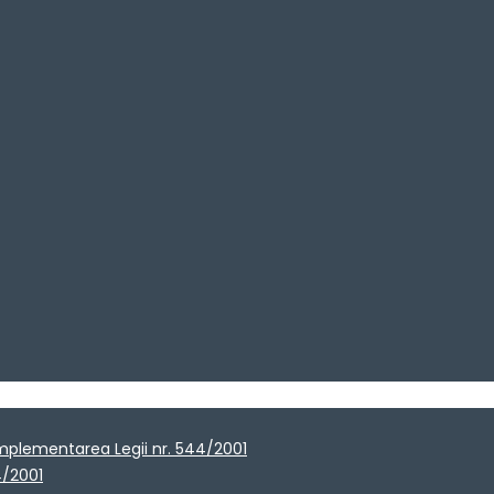
implementarea Legii nr. 544/2001
4/2001