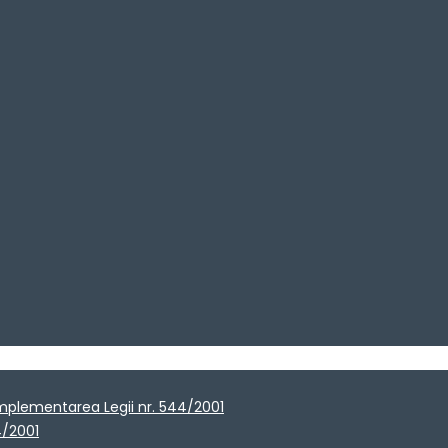
implementarea Legii nr. 544/2001
4/2001