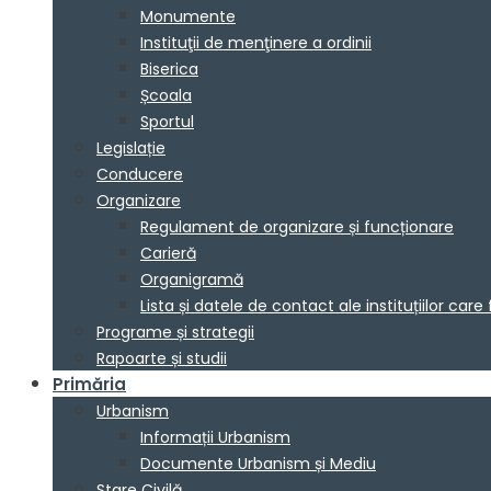
Monumente
Instituţii de menţinere a ordinii
Biserica
Școala
Sportul
Legislație
Conducere
Organizare
Regulament de organizare și funcționare
Carieră
Organigramă
Lista și datele de contact ale instituțiilor 
Programe și strategii
Rapoarte și studii
Primăria
Urbanism
Informații Urbanism
Documente Urbanism și Mediu
Stare Civilă