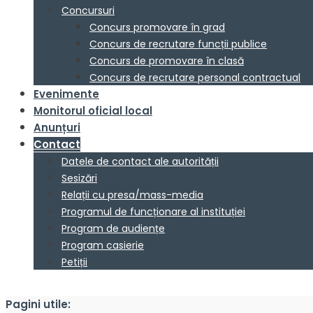
Concursuri
Concurs promovare în grad
Concurs de recrutare funcții publice
Concurs de promovare în clasă
Concurs de recrutare personal contractual
Evenimente
Monitorul oficial local
Anunțuri
Contact
Datele de contact ale autorității
Sesizări
Relații cu presa/mass-media
Programul de funcționare al instituției
Program de audiențe
Program casierie
Petiții
Pagini utile: