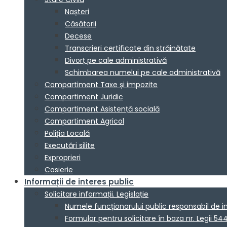
Nașteri
Căsătorii
Decese
Transcrieri certificate din străinătate
Divorț pe cale administrativă
Schimbarea numelui pe cale administrativă
Compartiment Taxe și impozite
Compartiment Juridic
Compartiment Asistență socială
Compartiment Agricol
Poliția Locală
Executări silite
Exproprieri
Casierie
Informații de interes public
Solicitare informații. Legislație
Numele funcționarului public responsabil de 
Formular pentru solicitare în baza nr. Legii 54