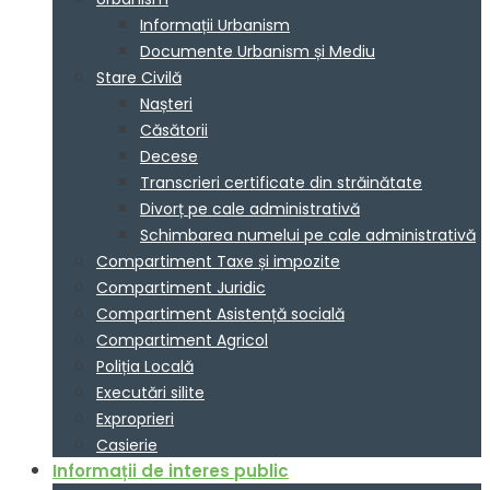
Informații Urbanism
Documente Urbanism și Mediu
Stare Civilă
Nașteri
Căsătorii
Decese
Transcrieri certificate din străinătate
Divorț pe cale administrativă
Schimbarea numelui pe cale administrativă
Compartiment Taxe și impozite
Compartiment Juridic
Compartiment Asistență socială
Compartiment Agricol
Poliția Locală
Executări silite
Exproprieri
Casierie
Informații de interes public