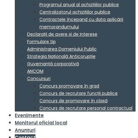
Programul anual al achizițiilor publice
Centralizatorul achizițiilor publice
Contractele începand cu data aplicării
memorandumului
Declarații de avere și de interese
Formulare tip
Administrarea Domeniului Public
Strategia Națională Anticorupție
Guvernanță corporativă
ANCOM
Concursuri
Concurs promovare în grad
Concurs de recrutare funcții publice
Concurs de promovare în clasă
Concurs de recrutare personal contractual
Evenimente
Monitorul oficial local
Anunțuri
Contact