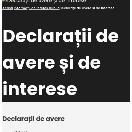
Acasă
Informații de interes public
Declarații de avere și de interese
Declarații de
avere și de
interese
Declarații de avere