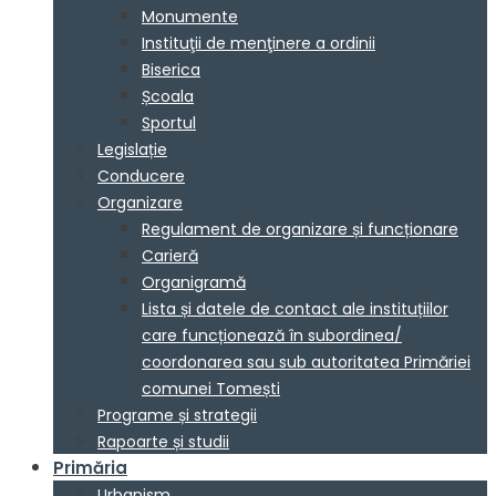
Monumente
Instituţii de menţinere a ordinii
Biserica
Școala
Sportul
Legislație
Conducere
Organizare
Regulament de organizare și funcționare
Carieră
Organigramă
Lista și datele de contact ale instituțiilor
care funcționează în subordinea/
coordonarea sau sub autoritatea Primăriei
comunei Tomești
Programe și strategii
Rapoarte și studii
Primăria
Urbanism