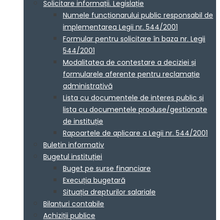
Solicitare informații. Legislație
Numele funcționarului public responsabil de
implementarea Legii nr. 544/2001
Formular pentru solicitare în baza nr. Legii
544/2001
Modalitatea de contestare a deciziei și
formularele aferente pentru reclamație
administrativă
Lista cu documentele de interes public și
lista cu documentele produse/gestionate
de instituție
Rapoartele de aplicare a Legii nr. 544/2001
Buletin informativ
Bugetul instituției
Buget pe surse financiare
Execuția bugetară
Situația drepturilor salariale
Bilanțuri contabile
Achiziții publice