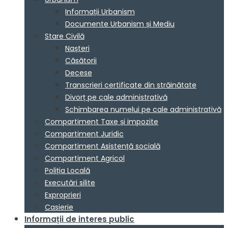
Informații Urbanism
Documente Urbanism și Mediu
Stare Civilă
Nașteri
Căsătorii
Decese
Transcrieri certificate din străinătate
Divorț pe cale administrativă
Schimbarea numelui pe cale administrativă
Compartiment Taxe și impozite
Compartiment Juridic
Compartiment Asistență socială
Compartiment Agricol
Poliția Locală
Executări silite
Exproprieri
Casierie
Informații de interes public