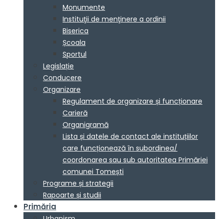
Monumente
Instituţii de menţinere a ordinii
Biserica
Școala
Sportul
Legislație
Conducere
Organizare
Regulament de organizare și funcționare
Carieră
Organigramă
Lista și datele de contact ale instituțiilor
care funcționează în subordinea/
coordonarea sau sub autoritatea Primăriei
comunei Tomești
Programe și strategii
Rapoarte și studii
Primăria
Urbanism