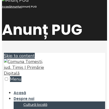
Acasă
Anunțuri
Anunț PUG
Anunț PUG