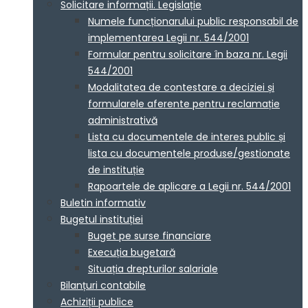
Solicitare informații. Legislație
Numele funcționarului public responsabil de
implementarea Legii nr. 544/2001
Formular pentru solicitare în baza nr. Legii
544/2001
Modalitatea de contestare a deciziei și
formularele aferente pentru reclamație
administrativă
Lista cu documentele de interes public și
lista cu documentele produse/gestionate
de instituție
Rapoartele de aplicare a Legii nr. 544/2001
Buletin informativ
Bugetul instituției
Buget pe surse financiare
Execuția bugetară
Situația drepturilor salariale
Bilanțuri contabile
Achiziții publice