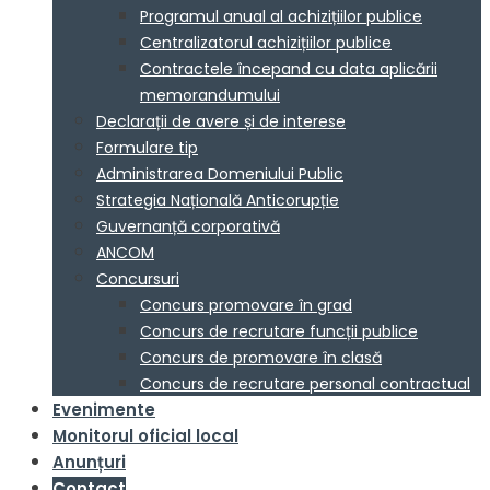
Programul anual al achizițiilor publice
Centralizatorul achizițiilor publice
Contractele începand cu data aplicării
memorandumului
Declarații de avere și de interese
Formulare tip
Administrarea Domeniului Public
Strategia Națională Anticorupție
Guvernanță corporativă
ANCOM
Concursuri
Concurs promovare în grad
Concurs de recrutare funcții publice
Concurs de promovare în clasă
Concurs de recrutare personal contractual
Evenimente
Monitorul oficial local
Anunțuri
Contact