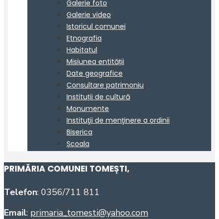
PRIMĂRIA COMUNEI TOMEȘTI
,
Telefon
: 0356/711 811
Email
:
primaria_tomesti@yahoo.com