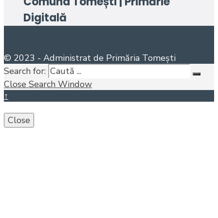
Comuna Tomești | Primărie
Digitală
© 2023 - Administrat de Primăria Tomești
Search for:
Close Search Window
↑
Close