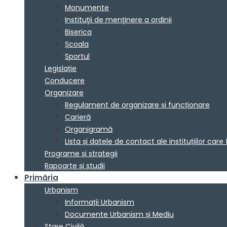
Monumente
Instituţii de menţinere a ordinii
Biserica
Școala
Sportul
Legislație
Conducere
Organizare
Regulament de organizare și funcționare
Carieră
Organigramă
Lista și datele de contact ale instituțiilor 
Programe și strategii
Rapoarte și studii
Primăria
Urbanism
Informații Urbanism
Documente Urbanism și Mediu
Stare Civilă