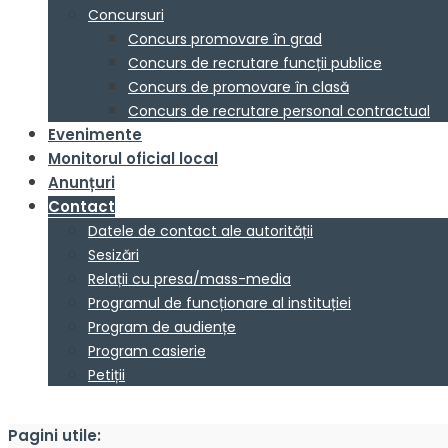
Concursuri
Concurs promovare în grad
Concurs de recrutare funcții publice
Concurs de promovare în clasă
Concurs de recrutare personal contractual
Evenimente
Monitorul oficial local
Anunțuri
Contact
Datele de contact ale autorității
Sesizări
Relații cu presa/mass-media
Programul de funcționare al instituției
Program de audiențe
Program casierie
Petiții
Pagini utile: