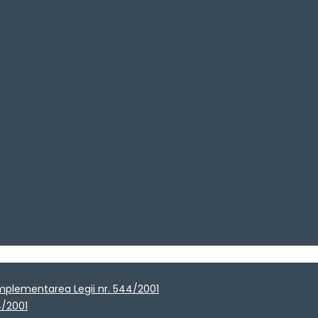
implementarea Legii nr. 544/2001
4/2001