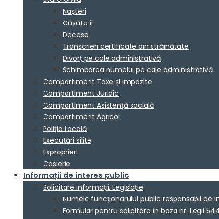
Nașteri
Căsătorii
Decese
Transcrieri certificate din străinătate
Divorț pe cale administrativă
Schimbarea numelui pe cale administrativă
Compartiment Taxe și impozite
Compartiment Juridic
Compartiment Asistență socială
Compartiment Agricol
Poliția Locală
Executări silite
Exproprieri
Casierie
Informații de interes public
Solicitare informații. Legislație
Numele funcționarului public responsabil de 
Formular pentru solicitare în baza nr. Legii 54