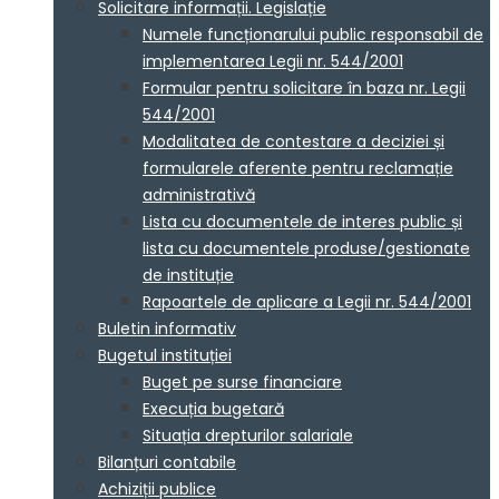
Solicitare informații. Legislație
Numele funcționarului public responsabil de
implementarea Legii nr. 544/2001
Formular pentru solicitare în baza nr. Legii
544/2001
Modalitatea de contestare a deciziei și
formularele aferente pentru reclamație
administrativă
Lista cu documentele de interes public și
lista cu documentele produse/gestionate
de instituție
Rapoartele de aplicare a Legii nr. 544/2001
Buletin informativ
Bugetul instituției
Buget pe surse financiare
Execuția bugetară
Situația drepturilor salariale
Bilanțuri contabile
Achiziții publice