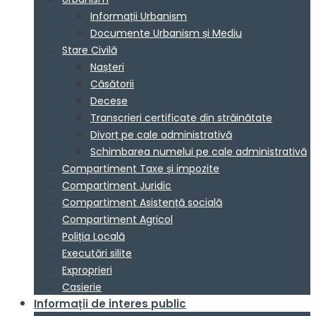
Informații Urbanism
Documente Urbanism și Mediu
Stare Civilă
Nașteri
Căsătorii
Decese
Transcrieri certificate din străinătate
Divorț pe cale administrativă
Schimbarea numelui pe cale administrativă
Compartiment Taxe și impozite
Compartiment Juridic
Compartiment Asistență socială
Compartiment Agricol
Poliția Locală
Executări silite
Exproprieri
Casierie
Informații de interes public