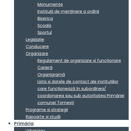
Monumente
Instituţii de menţinere a ordinii
Biserica
Școala
Sportul
Legislație
Conducere
Organizare
Regulament de organizare și funcționare
Carieră
Organigramă
Lista și datele de contact ale instituțiilor
care funcționează în subordinea/
coordonarea sau sub autoritatea Primăriei
comunei Tomești
Programe și strategii
Rapoarte și studii
Primăria
Urbanism