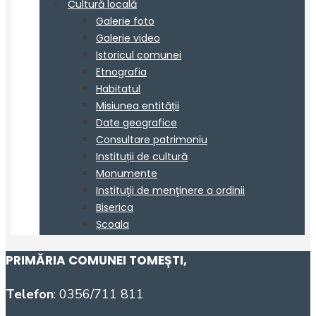
PRIMĂRIA COMUNEI TOMEȘTI
,
Telefon
: 0356/711 811