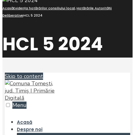
Acasă
Evidența hotărârilor consiliului local
,
Hotărârile Autorității
Deliberative
HCL 5 2024
HCL 5 2024