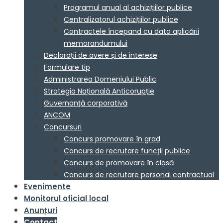
Programul anual al achizițiilor publice
Centralizatorul achizițiilor publice
Contractele începand cu data aplicării
memorandumului
Declarații de avere și de interese
Formulare tip
Administrarea Domeniului Public
Strategia Națională Anticorupție
Guvernanță corporativă
ANCOM
Concursuri
Concurs promovare în grad
Concurs de recrutare funcții publice
Concurs de promovare în clasă
Concurs de recrutare personal contractual
Evenimente
Monitorul oficial local
Anunțuri
Contact