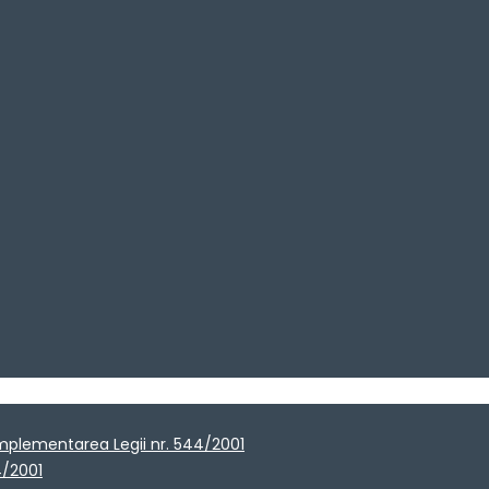
implementarea Legii nr. 544/2001
4/2001