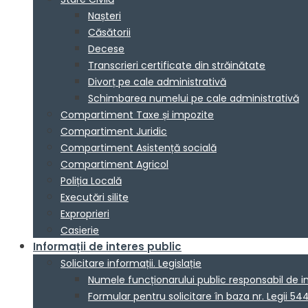
Nașteri
Căsătorii
Decese
Transcrieri certificate din străinătate
Divorț pe cale administrativă
Schimbarea numelui pe cale administrativă
Compartiment Taxe și impozite
Compartiment Juridic
Compartiment Asistență socială
Compartiment Agricol
Poliția Locală
Executări silite
Exproprieri
Casierie
Informații de interes public
Solicitare informații. Legislație
Numele funcționarului public responsabil de 
Formular pentru solicitare în baza nr. Legii 54