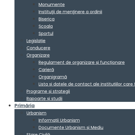
Monumente
Instituţii de menţinere a ordinii
Biserica
Școala
Sportul
Legislație
Conducere
Organizare
Regulament de organizare și funcționare
Carieră
Organigramă
Lista și datele de contact ale instituțiilor 
Programe și strategii
Rapoarte și studii
Primăria
Urbanism
Informații Urbanism
Documente Urbanism și Mediu
Stare Civilă