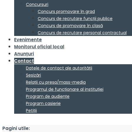
Concursuri
Concurs promovare în grad
Concurs de recrutare funcții publice
Concurs de promovare în clasă
Concurs de recrutare personal contractual
Evenimente
Monitorul oficial local
Anunțuri
Contact
Datele de contact ale autorității
Sesizări
Relații cu presa/mass-media
Programul de funcționare al instituției
Program de audiențe
Program casierie
Petiții
Pagini utile: