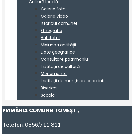
PRIMĂRIA COMUNEI TOMEȘTI
,
Telefon
: 0356/711 811