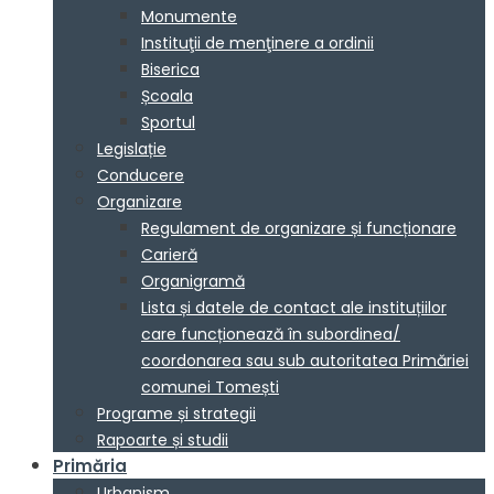
Monumente
Instituţii de menţinere a ordinii
Biserica
Școala
Sportul
Legislație
Conducere
Organizare
Regulament de organizare și funcționare
Carieră
Organigramă
Lista și datele de contact ale instituțiilor
care funcționează în subordinea/
coordonarea sau sub autoritatea Primăriei
comunei Tomești
Programe și strategii
Rapoarte și studii
Primăria
Urbanism