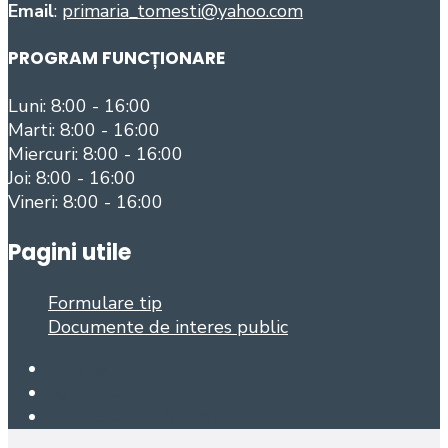
Email
:
primaria_tomesti@yahoo.com
PROGRAM FUNCȚIONARE
Luni: 8:00 - 16:00
Marti: 8:00 - 16:00
Miercuri: 8:00 - 16:00
Joi: 8:00 - 16:00
Vineri: 8:00 - 16:00
Pagini utile
Formulare tip
Documente de interes public
Facebook
Foursquare
Open Search Window