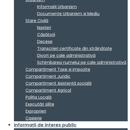
Informații Urbanism
Documente Urbanism și Mediu
Stare Civilă
Nașteri
Căsătorii
Decese
Transcrieri certificate din străinătate
Divorț pe cale administrativă
Schimbarea numelui pe cale administrativă
Compartiment Taxe și impozite
Compartiment Juridic
Compartiment Asistență socială
Compartiment Agricol
Poliția Locală
Executări silite
Exproprieri
Casierie
Informații de interes public