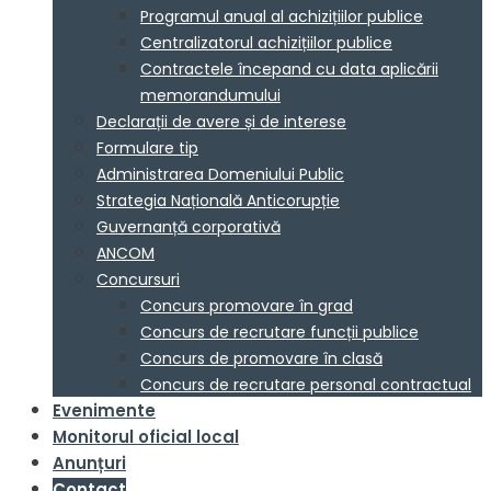
Programul anual al achizițiilor publice
Centralizatorul achizițiilor publice
Contractele începand cu data aplicării
memorandumului
Declarații de avere și de interese
Formulare tip
Administrarea Domeniului Public
Strategia Națională Anticorupție
Guvernanță corporativă
ANCOM
Concursuri
Concurs promovare în grad
Concurs de recrutare funcții publice
Concurs de promovare în clasă
Concurs de recrutare personal contractual
Evenimente
Monitorul oficial local
Anunțuri
Contact