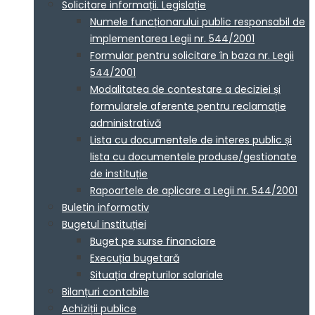
Solicitare informații. Legislație
Numele funcționarului public responsabil de
implementarea Legii nr. 544/2001
Formular pentru solicitare în baza nr. Legii
544/2001
Modalitatea de contestare a deciziei și
formularele aferente pentru reclamație
administrativă
Lista cu documentele de interes public și
lista cu documentele produse/gestionate
de instituție
Rapoartele de aplicare a Legii nr. 544/2001
Buletin informativ
Bugetul instituției
Buget pe surse financiare
Execuția bugetară
Situația drepturilor salariale
Bilanțuri contabile
Achiziții publice