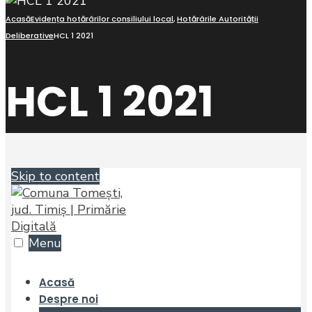
Acasă
Evidența hotărârilor consiliului local
,
Hotărârile Autorității
Deliberative
HCL 1 2021
HCL 1 2021