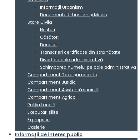
Informații Urbanism
Documente Urbanism și Mediu
Stare Civilă
Nașteri
Căsătorii
Decese
Transcrieri certificate din străinătate
Divorț pe cale administrativă
Schimbarea numelui pe cale administrativă
Compartiment Taxe și impozite
Compartiment Juridic
Compartiment Asistență socială
Compartiment Agricol
Poliția Locală
Executări silite
Exproprieri
Casierie
Informații de interes public