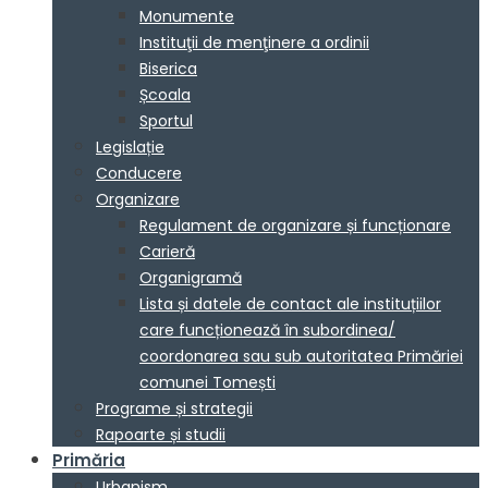
Monumente
Instituţii de menţinere a ordinii
Biserica
Școala
Sportul
Legislație
Conducere
Organizare
Regulament de organizare și funcționare
Carieră
Organigramă
Lista și datele de contact ale instituțiilor
care funcționează în subordinea/
coordonarea sau sub autoritatea Primăriei
comunei Tomești
Programe și strategii
Rapoarte și studii
Primăria
Urbanism