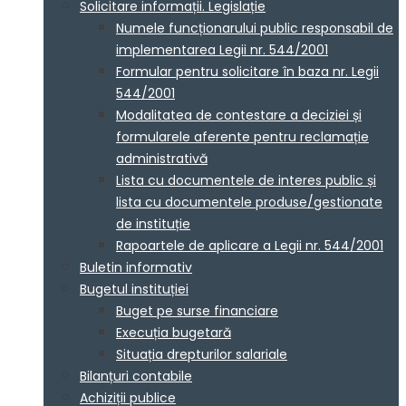
Solicitare informații. Legislație
Numele funcționarului public responsabil de
implementarea Legii nr. 544/2001
Formular pentru solicitare în baza nr. Legii
544/2001
Modalitatea de contestare a deciziei și
formularele aferente pentru reclamație
administrativă
Lista cu documentele de interes public și
lista cu documentele produse/gestionate
de instituție
Rapoartele de aplicare a Legii nr. 544/2001
Buletin informativ
Bugetul instituției
Buget pe surse financiare
Execuția bugetară
Situația drepturilor salariale
Bilanțuri contabile
Achiziții publice