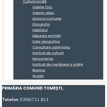
PRIMĂRIA COMUNEI TOMEȘTI
,
Telefon
: 0356/711 811