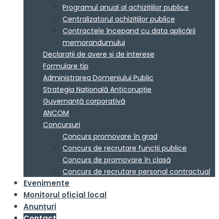
Programul anual al achizițiilor publice
Centralizatorul achizițiilor publice
Contractele începand cu data aplicării
memorandumului
Declarații de avere și de interese
Formulare tip
Administrarea Domeniului Public
Strategia Națională Anticorupție
Guvernanță corporativă
ANCOM
Concursuri
Concurs promovare în grad
Concurs de recrutare funcții publice
Concurs de promovare în clasă
Concurs de recrutare personal contractual
Evenimente
Monitorul oficial local
Anunțuri
Contact