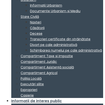
Informații Urbanism
Documente Urbanism și Mediu
Stare Civilă
Nașteri
Căsătorii
Decese
Transcrieri certificate din străinătate
Divorț pe cale administrativă
Schimbarea numelui pe cale administrativă
Compartiment Taxe și impozite
Compartiment Juridic
Compartiment Asistență socială
Compartiment Agricol
Poliția Locală
Executări silite
Exproprieri
Casierie
Informații de interes public