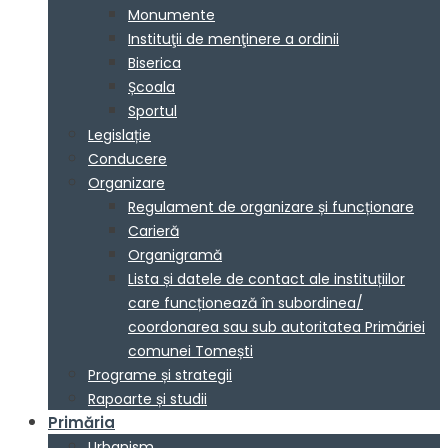
Monumente
Instituţii de menţinere a ordinii
Biserica
Școala
Sportul
Legislație
Conducere
Organizare
Regulament de organizare și funcționare
Carieră
Organigramă
Lista și datele de contact ale instituțiilor
care funcționează în subordinea/
coordonarea sau sub autoritatea Primăriei
comunei Tomești
Programe și strategii
Rapoarte și studii
Primăria
Urbanism