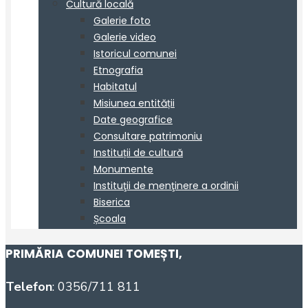
PRIMĂRIA COMUNEI TOMEȘTI
,
Telefon
: 0356/711 811