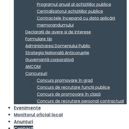
Programul anual al achizițiilor publice
Centralizatorul achizițiilor publice
Contractele începand cu data aplicării
memorandumului
Declarații de avere și de interese
Formulare tip
Administrarea Domeniului Public
Strategia Națională Anticorupție
Guvernanță corporativă
ANCOM
Concursuri
Concurs promovare în grad
Concurs de recrutare funcții publice
Concurs de promovare în clasă
Concurs de recrutare personal contractual
Evenimente
Monitorul oficial local
Anunțuri
Contact