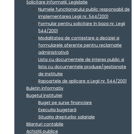
Solicitare informații. Legislație
Numele funcționarului public responsabil de
implementarea Legii nr. 544/2001
Formular pentru solicitare în baza nr. Legii
544/2001
Modalitatea de contestare a deciziei și
formularele aferente pentru reclamație
administrativă
Lista cu documentele de interes public și
lista cu documentele produse/gestionate
de instituție
Rapoartele de aplicare a Legii nr. 544/2001
Buletin informativ
Bugetul instituției
Buget pe surse financiare
Execuția bugetară
Situația drepturilor salariale
Bilanțuri contabile
Achiziții publice