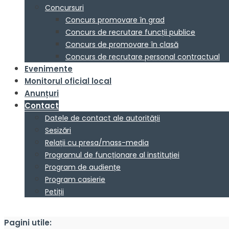
Concursuri
Concurs promovare în grad
Concurs de recrutare funcții publice
Concurs de promovare în clasă
Concurs de recrutare personal contractual
Evenimente
Monitorul oficial local
Anunțuri
Contact
Datele de contact ale autorității
Sesizări
Relații cu presa/mass-media
Programul de funcționare al instituției
Program de audiențe
Program casierie
Petiții
Pagini utile: