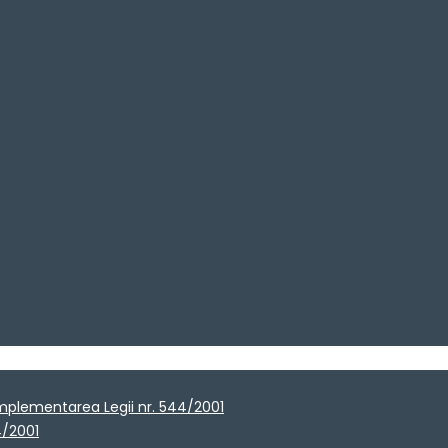
implementarea Legii nr. 544/2001
4/2001