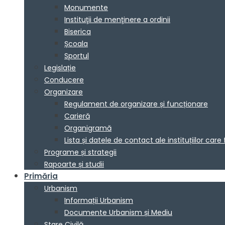
Monumente
Instituţii de menţinere a ordinii
Biserica
Școala
Sportul
Legislație
Conducere
Organizare
Regulament de organizare și funcționare
Carieră
Organigramă
Lista și datele de contact ale instituțiilor 
Programe și strategii
Rapoarte și studii
Primăria
Urbanism
Informații Urbanism
Documente Urbanism și Mediu
Stare Civilă