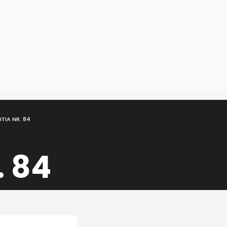
TIA NR. 84
. 84