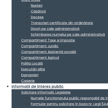
Nașteri
Căsătorii
Decese
Transcrieri certificate din străinătate
Divorț pe cale administrativă
Schimbarea numelui pe cale administrativă
Compartiment Taxe și impozite
Compartiment Juridic
Compartiment Asistență socială
Compartiment Agricol
Poliția Locală
Executări silite
Exproprieri
Casierie
Informații de interes public
Solicitare informații. Legislație
Numele funcționarului public responsabil de 
Formular pentru solicitare în baza nr. Legii 54