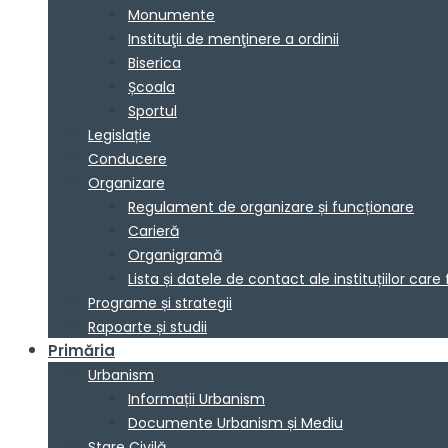
Monumente
Instituţii de menţinere a ordinii
Biserica
Școala
Sportul
Legislație
Conducere
Organizare
Regulament de organizare și funcționare
Carieră
Organigramă
Lista și datele de contact ale instituțiilor 
Programe și strategii
Rapoarte și studii
Primăria
Urbanism
Informații Urbanism
Documente Urbanism și Mediu
Stare Civilă