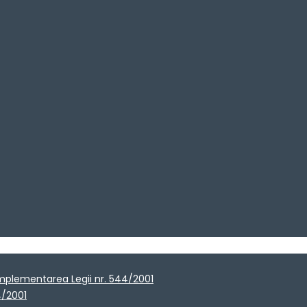
implementarea Legii nr. 544/2001
4/2001