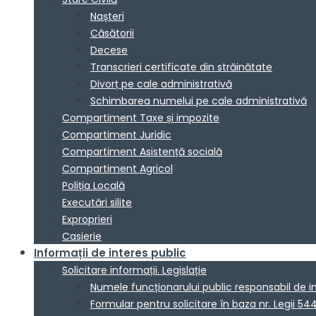
Nașteri
Căsătorii
Decese
Transcrieri certificate din străinătate
Divorț pe cale administrativă
Schimbarea numelui pe cale administrativă
Compartiment Taxe și impozite
Compartiment Juridic
Compartiment Asistență socială
Compartiment Agricol
Poliția Locală
Executări silite
Exproprieri
Casierie
Informații de interes public
Solicitare informații. Legislație
Numele funcționarului public responsabil de 
Formular pentru solicitare în baza nr. Legii 54