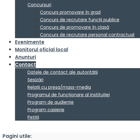
Concursuri
Concurs promovare în grad
Concurs de recrutare funcții publice
Concurs de promovare în clasă
Concurs de recrutare personal contractual
Evenimente
Monitorul oficial local
Anunțuri
Contact
Datele de contact ale autorității
Sesizări
Relații cu presa/mass-media
Programul de funcționare al instituției
Program de audiențe
Program casierie
Petiții
Pagini utile: