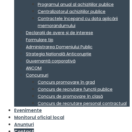
Programul anual al achizițiilor publice
Centralizatorul achizițiilor publice
Contractele începand cu data aplicării
memorandumului
Declarații de avere și de interese
Formulare tip
Administrarea Domeniului Public
Strategia Națională Anticorupție
Guvernanță corporativă
ANCOM
Concursuri
Concurs promovare în grad
Concurs de recrutare funcții publice
Concurs de promovare în clasă
Concurs de recrutare personal contractual
Evenimente
Monitorul oficial local
Anunțuri
Contact