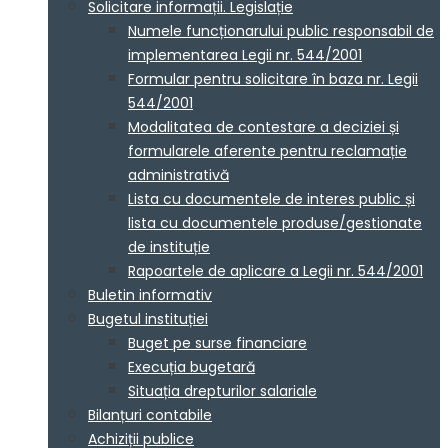
Solicitare informații. Legislație
Numele funcționarului public responsabil de
implementarea Legii nr. 544/2001
Formular pentru solicitare în baza nr. Legii
544/2001
Modalitatea de contestare a deciziei și
formularele aferente pentru reclamație
administrativă
Lista cu documentele de interes public și
lista cu documentele produse/gestionate
de instituție
Rapoartele de aplicare a Legii nr. 544/2001
Buletin informativ
Bugetul instituției
Buget pe surse financiare
Execuția bugetară
Situația drepturilor salariale
Bilanțuri contabile
Achiziții publice