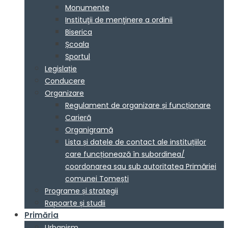
Monumente
Instituţii de menţinere a ordinii
Biserica
Școala
Sportul
Legislație
Conducere
Organizare
Regulament de organizare și funcționare
Carieră
Organigramă
Lista și datele de contact ale instituțiilor
care funcționează în subordinea/
coordonarea sau sub autoritatea Primăriei
comunei Tomești
Programe și strategii
Rapoarte și studii
Primăria
Urbanism