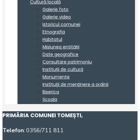
PRIMĂRIA COMUNEI TOMEȘTI
,
Telefon
: 0356/711 811