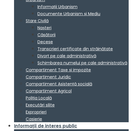
Informații Urbanism
Documente Urbanism și Mediu
Stare Civilă
Nașteri
Căsătorii
Decese
Transcrieri certificate din străinătate
Divorț pe cale administrativă
Schimbarea numelui pe cale administrativă
Compartiment Taxe și impozite
Compartiment Juridic
Compartiment Asistență socială
Compartiment Agricol
Poliția Locală
Executări silite
Exproprieri
Casierie
Informații de interes public